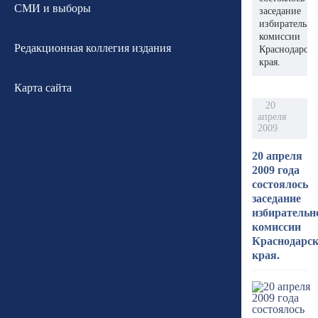
СМИ и выборы
заседание
избирательн
комиссии
Редакционная коллегия издания
Краснодарско
края.
Карта сайта
20
апреля
2009
20 апреля
2009 года
состоялось
заседание
избирательн
комиссии
Краснодарск
края.