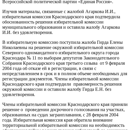
Всероссийской политической партии «Единая Россия».
Изучив материалы, связанные с жалобой Агаркова И.И.,
избирательная комиссия Краснодарского края подтвердила
обоснованность решения избирательной комиссии
муниципального образования и оставила жалобу Агаркова
И.И. без удовлетворения.
В избирательную комиссию поступила жалоба Гирда Елены
Николаевны на решение окружной избирательной комиссии
Северного одномандатного избирательного округа города
Краснодара № 11 по выборам депутатов Законодательного
Собрания Краснодарского края третьего созыва
от 9 февраля
2004 года об отказе ей в регистрации, в связи с
непредставлением в срок и в полном объеме необходимых для
регистрации документов. Члены избирательной комиссии
Краснодарского края подтвердили
правомерность решения
окружной комиссии и оставили жалобу Гирда Е.Н. без
удовлетворения.
Члены избирательной комиссии Краснодарского края приняли
решение о
проведении досрочного голосования на участках,
образованных на судах загранплавания, с 28 февраля 2004
года. Избирательная комиссия края обратила внимание
территориальной избирательной комиссии на необходимость