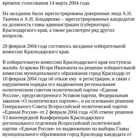
времени голосования 14 марта 2004 года.
На заседании были зарегистрированы доверенные лица А.Н.
Ткачева и А.Н. Бондаренко – зарегистрированных кандидатов
на должность главы администрации (губернатора)
Краснодарского края, а также рассмотрен ряд других
вопросов.
20 февраля 2004 года состоялось заседание избирательной
комиссии Краснодарского края.
В избирательную комиссию Краснодарского края поступила
жалоба Агаркова Игоря Ивановича на решение избирательной
комиссии муниципального образования город Краснодар от
10 февраля 2004 года об отказе ему
в регистрации, в связи с
нарушением порядка его выдвижения региональным
политическим советом политической партии «Единая
Россия», предусмотренного Уставом партии, Федеральным
законом «О политических партиях», и на основании решения
Генерального Совета Всероссийской политической партии
«Единая Россия» от 2 февраля 2004 года «Об отмене решения
VI
внеочередной Конференции Краснодарского
регионального отделения Всероссийской политической
партии «Единая Россия» по выдвижению на выборы Главы
муниципального образования город Краснодар кандидата от