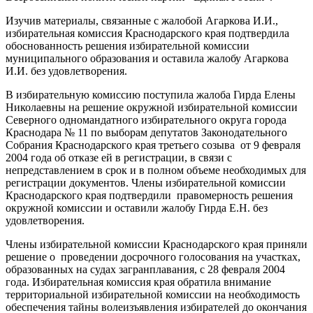
Изучив материалы, связанные с жалобой Агаркова И.И.,
избирательная комиссия Краснодарского края подтвердила
обоснованность решения избирательной комиссии
муниципального образования и оставила жалобу Агаркова
И.И. без удовлетворения.
В избирательную комиссию поступила жалоба Гирда Елены
Николаевны на решение окружной избирательной комиссии
Северного одномандатного избирательного округа города
Краснодара № 11 по выборам депутатов Законодательного
Собрания Краснодарского края третьего созыва
от 9 февраля
2004 года об отказе ей в регистрации, в связи с
непредставлением в срок и в полном объеме необходимых для
регистрации документов. Члены избирательной комиссии
Краснодарского края подтвердили
правомерность решения
окружной комиссии и оставили жалобу Гирда Е.Н. без
удовлетворения.
Члены избирательной комиссии Краснодарского края приняли
решение о
проведении досрочного голосования на участках,
образованных на судах загранплавания, с 28 февраля 2004
года. Избирательная комиссия края обратила внимание
территориальной избирательной комиссии на необходимость
обеспечения тайны волеизъявления избирателей до окончания