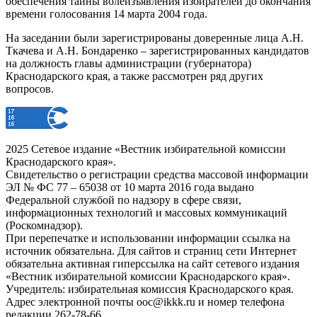
обеспечения тайны волеизъявления избирателей до окончания
времени голосования 14 марта 2004 года.
На заседании были зарегистрированы доверенные лица А.Н.
Ткачева и А.Н. Бондаренко – зарегистрированных кандидатов
на должность главы администрации (губернатора)
Краснодарского края, а также рассмотрен ряд других
вопросов.
2025 Сетевое издание «Вестник избирательной комиссии
Краснодарского края».
Свидетельство о регистрации средства массовой информации
ЭЛ № ФС 77 – 65038 от 10 марта 2016 года выдано
Федеральной службой по надзору в сфере связи,
информационных технологий и массовых коммуникаций
(Роскомнадзор).
При перепечатке и использовании информации ссылка на
источник обязательна. Для сайтов и страниц сети Интернет
обязательна активная гиперссылка на сайт сетевого издания
«Вестник избирательной комиссии Краснодарского края».
Учредитель: избирательная комиссия Краснодарского края.
Адрес электронной почты ooc@ikkk.ru и номер телефона
редакции 262-78-66.