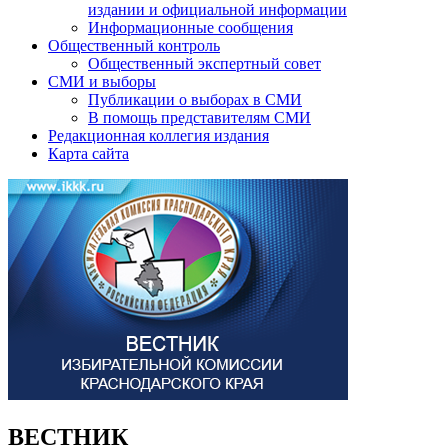
издании и официальной информации
Информационные сообщения
Общественный контроль
Общественный экспертный совет
СМИ и выборы
Публикации о выборах в СМИ
В помощь представителям СМИ
Редакционная коллегия издания
Карта сайта
ВЕСТНИК