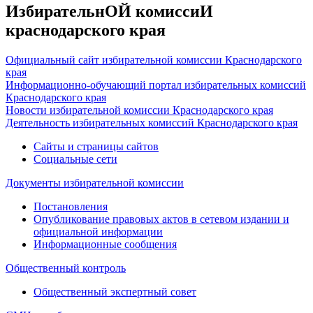
ИзбирательнОЙ комиссиИ
краснодарского края
Официальный сайт избирательной комиссии Краснодарского
края
Информационно-обучающий портал избирательных комиссий
Краснодарского края
Новости избирательной комиссии Краснодарского края
Деятельность избирательных комиссий Краснодарского края
Сайты и страницы сайтов
Социальные сети
Документы избирательной комиссии
Постановления
Опубликование правовых актов в сетевом издании и
официальной информации
Информационные сообщения
Общественный контроль
Общественный экспертный совет