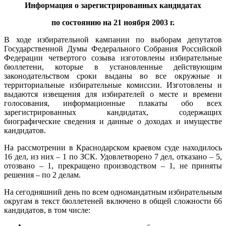
Информация о зарегистрированных кандидатах
по состоянию на 21 ноября 2003 г.
В ходе избирательной кампании по выборам депутатов
Государственной Думы Федерального Собрания Российской
Федерации четвертого созыва изготовлены избирательные
бюллетени, которые в установленные действующим
законодательством сроки выданы во все окружные и
территориальные избирательные комиссии. Изготовлены и
выдаются извещения для избирателей о месте и времени
голосования, информационные плакаты обо всех
зарегистрированных кандидатах, содержащих
биографические сведения и данные о доходах и имуществе
кандидатов.
На рассмотрении в Краснодарском краевом суде находилось
16 дел, из них – 1 по ЗСК. Удовлетворено 7 дел, отказано – 5,
отозвано – 1, прекращено производством – 1, не приняты
решения – по 2 делам.
На сегодняшний день по всем одномандатным избирательным
округам в текст бюллетеней включено в общей сложности 66
кандидатов, в том числе: