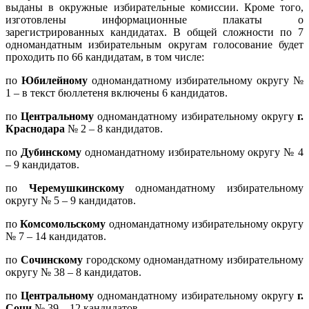
выданы в окружные избирательные комиссии. Кроме того,
изготовлены информационные плакаты о
зарегистрированных кандидатах. В общей сложности по 7
одномандатным избирательным округам голосование будет
проходить по 66 кандидатам, в том числе:
по
Юбилейному
одномандатному избирательному округу №
1 – в текст бюллетеня включены 6 кандидатов.
по
Центральному
одномандатному избирательному округу
г.
Краснодара
№ 2 – 8 кандидатов.
по
Дубинскому
одномандатному избирательному округу № 4
– 9 кандидатов.
по
Черемушкинскому
одномандатному избирательному
округу № 5 – 9 кандидатов.
по
Комсомольскому
одномандатному избирательному округу
№ 7 – 14 кандидатов.
по
Сочинскому
городскому одномандатному избирательному
округу № 38 – 8 кандидатов.
по
Центральному
одномандатному избирательному округу
г.
Сочи
№ 39 – 12 кандидатов.