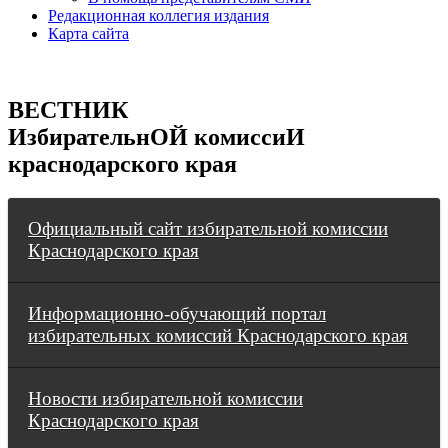
Редакционная коллегия издания
Карта сайта
ВЕСТНИК
ИзбирательнОЙ комиссиИ
краснодарского края
Официальный сайт избирательной комиссии
Краснодарского края
Информационно-обучающий портал
избирательных комиссий Краснодарского края
Новости избирательной комиссии
Краснодарского края