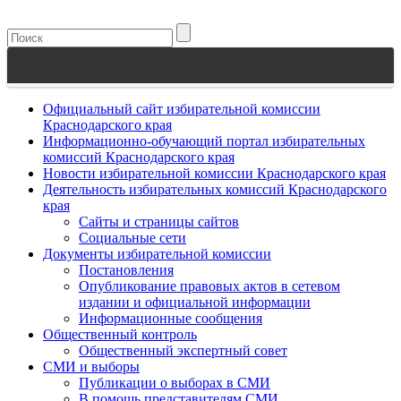
Официальный сайт избирательной комиссии
Краснодарского края
Информационно-обучающий портал избирательных
комиссий Краснодарского края
Новости избирательной комиссии Краснодарского края
Деятельность избирательных комиссий Краснодарского
края
Сайты и страницы сайтов
Социальные сети
Документы избирательной комиссии
Постановления
Опубликование правовых актов в сетевом
издании и официальной информации
Информационные сообщения
Общественный контроль
Общественный экспертный совет
СМИ и выборы
Публикации о выборах в СМИ
В помощь представителям СМИ