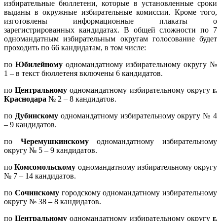
избирательные бюллетени, которые в установленные сроки
выданы в окружные избирательные комиссии. Кроме того,
изготовлены информационные плакаты о
зарегистрированных кандидатах. В общей сложности по 7
одномандатным избирательным округам голосование будет
проходить по 66 кандидатам, в том числе:
по
Юбилейному
одномандатному избирательному округу №
1 – в текст бюллетеня включены 6 кандидатов.
по
Центральному
одномандатному избирательному округу
г.
Краснодара
№ 2 – 8 кандидатов.
по
Дубинскому
одномандатному избирательному округу № 4
– 9 кандидатов.
по
Черемушкинскому
одномандатному избирательному
округу № 5 – 9 кандидатов.
по
Комсомольскому
одномандатному избирательному округу
№ 7 – 14 кандидатов.
по
Сочинскому
городскому одномандатному избирательному
округу № 38 – 8 кандидатов.
по
Центральному
одномандатному избирательному округу
г.