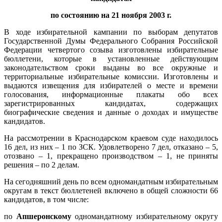
по состоянию на 21 ноября 2003 г.
В ходе избирательной кампании по выборам депутатов
Государственной Думы Федерального Собрания Российской
Федерации четвертого созыва изготовлены избирательные
бюллетени, которые в установленные действующим
законодательством сроки выданы во все окружные и
территориальные избирательные комиссии. Изготовлены и
выдаются извещения для избирателей о месте и времени
голосования, информационные плакаты обо всех
зарегистрированных кандидатах, содержащих
биографические сведения и данные о доходах и имуществе
кандидатов.
На рассмотрении в Краснодарском краевом суде находилось
16 дел, из них – 1 по ЗСК. Удовлетворено 7 дел, отказано – 5,
отозвано – 1, прекращено производством – 1, не приняты
решения – по 2 делам.
На сегодняшний день по всем одномандатным избирательным
округам в текст бюллетеней включено в общей сложности 66
кандидатов, в том числе:
по
Апшеронскому
одномандатному избирательному округу