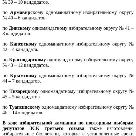
№ 39 – 10 кандидатов.
по
Армавирскому
одномандатному избирательному округу
№ 40 – 6 кандидатов.
по
Динскому
одномандатному избирательному округу № 41 –
8 кандидатов.
по
Каневскому
одномандатному избирательному округу №
42 – 4 кандидата.
по
Краснодарскому
одномандатному избирательному округу
№ 43 – 12 кандидатов.
по
Крымскому
одномандатному избирательному округу №
44 – 7 кандидатов.
по
Тихорецкому
одномандатному избирательному округу №
45 – 5 кандидатов.
по
Туапсинскому
одномандатному избирательному округу №
46 – 14 кандидатов.
В ходе избирательной кампании по повторным выборам
депутатов ЗСК
третьего созыва
также изготовлены
избирательные бюллетени, которые в установленные сроки