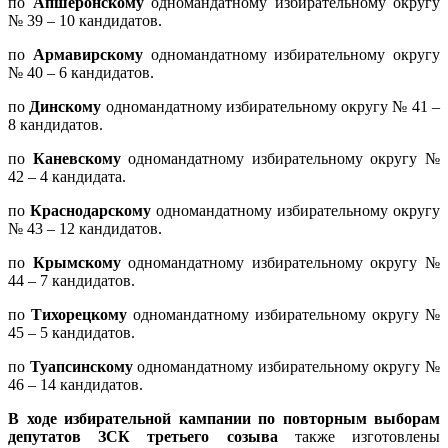
по
Апшеронскому
одномандатному избирательному округу
№ 39 – 10 кандидатов.
по
Армавирскому
одномандатному избирательному округу
№ 40 – 6 кандидатов.
по
Динскому
одномандатному избирательному округу № 41 –
8 кандидатов.
по
Каневскому
одномандатному избирательному округу №
42 – 4 кандидата.
по
Краснодарскому
одномандатному избирательному округу
№ 43 – 12 кандидатов.
по
Крымскому
одномандатному избирательному округу №
44 – 7 кандидатов.
по
Тихорецкому
одномандатному избирательному округу №
45 – 5 кандидатов.
по
Туапсинскому
одномандатному избирательному округу №
46 – 14 кандидатов.
В ходе избирательной кампании по повторным выборам
депутатов ЗСК
третьего созыва
также изготовлены