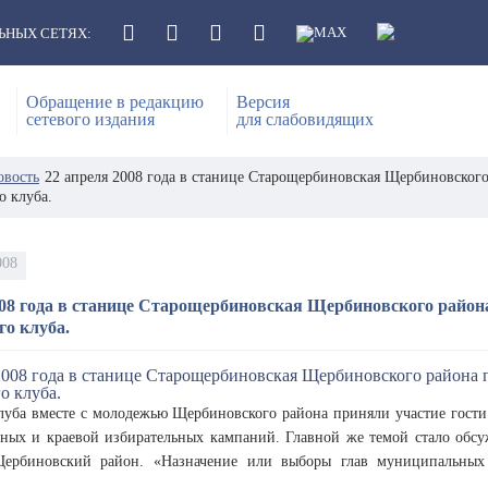
ЬНЫХ СЕТЯХ:
Обращение в редакцию
Версия
сетевого издания
для слабовидящих
овость
22 апреля 2008 года в станице Старощербиновская Щербиновског
о клуба.
008
008 года в станице Старощербиновская Щербиновского район
го клуба.
луба вместе с молодежью Щербиновского района приняли участие гости
ьных и краевой избирательных кампаний. Главной же темой стало обс
Щербиновский район. «Назначение или выборы глав муниципальных