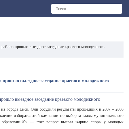
о района прошло выездное заседание краевого молодежного
а прошло выездное заседание краевого молодежного
 из города Ейск. Они обсудили результаты прошедших в 2007 – 2008
уждение избирательной кампании по выборам главы муниципального
 образований?» — этот вопрос вызвал жаркие споры у молодых