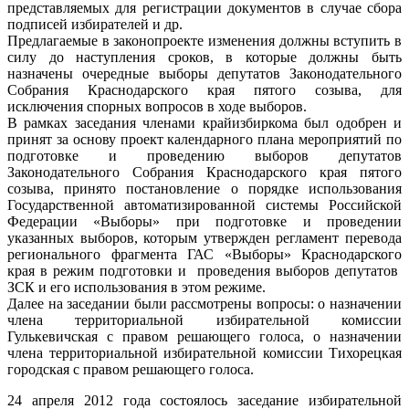
представляемых для регистрации документов в случае сбора
подписей избирателей и др.
Предлагаемые в законопроекте изменения должны вступить в
силу до наступления сроков, в которые должны быть
назначены очередные выборы депутатов Законодательного
Собрания Краснодарского края пятого созыва, для
исключения спорных вопросов в ходе выборов.
В рамках заседания членами крайизбиркома был одобрен и
принят за основу проект календарного плана мероприятий по
подготовке и проведению выборов депутатов
Законодательного Собрания Краснодарского края пятого
созыва, принято постановление о порядке использования
Государственной автоматизированной системы Российской
Федерации «Выборы» при подготовке и проведении
указанных выборов, которым утвержден регламент перевода
регионального фрагмента ГАС «Выборы» Краснодарского
края в режим подготовки и проведения выборов депутатов
ЗСК и его использования в этом режиме.
Далее на заседании были рассмотрены вопросы: о назначении
члена территориальной избирательной комиссии
Гулькевичская с правом решающего голоса, о назначении
члена территориальной избирательной комиссии Тихорецкая
городская с правом решающего голоса.
24 апреля 2012 года состоялось заседание избирательной