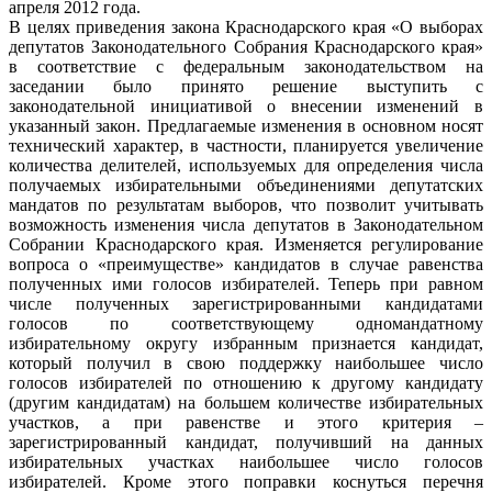
апреля 2012 года.
В целях приведения закона Краснодарского края «О выборах
депутатов Законодательного Собрания Краснодарского края»
в соответствие с федеральным законодательством на
заседании было принято решение выступить с
законодательной инициативой о внесении изменений в
указанный закон. Предлагаемые изменения в основном носят
технический характер, в частности, планируется увеличение
количества делителей, используемых для определения числа
получаемых избирательными объединениями депутатских
мандатов по результатам выборов, что позволит учитывать
возможность изменения числа депутатов в Законодательном
Собрании Краснодарского края. Изменяется регулирование
вопроса о «преимуществе» кандидатов в случае равенства
полученных ими голосов избирателей. Теперь при равном
числе полученных зарегистрированными кандидатами
голосов по соответствующему одномандатному
избирательному округу избранным признается кандидат,
который получил в свою поддержку наибольшее число
голосов избирателей по отношению к другому кандидату
(другим кандидатам) на большем количестве избирательных
участков, а при равенстве и этого критерия –
зарегистрированный кандидат, получивший на данных
избирательных участках наибольшее число голосов
избирателей. Кроме этого поправки коснуться перечня