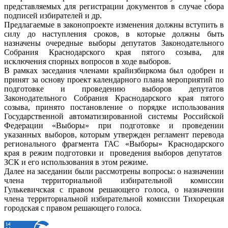
представляемых для регистрации документов в случае сбора
подписей избирателей и др.
Предлагаемые в законопроекте изменения должны вступить в
силу до наступления сроков, в которые должны быть
назначены очередные выборы депутатов Законодательного
Собрания Краснодарского края пятого созыва, для
исключения спорных вопросов в ходе выборов.
В рамках заседания членами крайизбиркома был одобрен и
принят за основу проект календарного плана мероприятий по
подготовке и проведению выборов депутатов
Законодательного Собрания Краснодарского края пятого
созыва, принято постановление о порядке использования
Государственной автоматизированной системы Российской
Федерации «Выборы» при подготовке и проведении
указанных выборов, которым утвержден регламент перевода
регионального фрагмента ГАС «Выборы» Краснодарского
края в режим подготовки и проведения выборов депутатов
ЗСК и его использования в этом режиме.
Далее на заседании были рассмотрены вопросы: о назначении
члена территориальной избирательной комиссии
Гулькевичская с правом решающего голоса, о назначении
члена территориальной избирательной комиссии Тихорецкая
городская с правом решающего голоса.