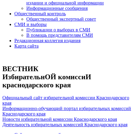
издании и официальной информации
Информационные сообщения
Общественный контроль
Общественный экспертный совет
СМИ и выборы
Публикации о выборах в СМИ
В помощь представителям СМИ
Редакционная коллегия издания
Карта сайта
ВЕСТНИК
ИзбирательнОЙ комиссиИ
краснодарского края
Официальный сайт избирательной комиссии Краснодарского
края
Информационно-обучающий портал избирательных комиссий
Краснодарского края
Новости избирательной комиссии Краснодарского края
Деятельность избирательных комиссий Краснодарского края