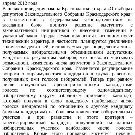
апреля 2012 года.
В целях приведения закона Краснодарского края «О выборах
депутатов Законодательного Собрания Краснодарского края»
в соответствие с федеральным законодательством на
заседании было принято решение выступить с
законодательной инициативой о внесении изменений в
указанный закон. Предлагаемые изменения в основном носят
технический характер, в частности, планируется увеличение
количества делителей, используемых для определения числа
получаемых избирательными объединениями депутатских
мандатов по результатам выборов, что позволит учитывать
возможность изменения числа депутатов в Законодательном
Собрании Краснодарского края. Изменяется регулирование
вопроса о «преимуществе» кандидатов в случае равенства
полученных ими голосов избирателей. Теперь при равном
числе полученных зарегистрированными кандидатами
голосов по соответствующему одномандатному
избирательному округу избранным признается кандидат,
который получил в свою поддержку наибольшее число
голосов избирателей по отношению к другому кандидату
(другим кандидатам) на большем количестве избирательных
участков, а при равенстве и этого критерия –
зарегистрированный кандидат, получивший на данных
избирательных участках наибольшее число голосов
избирателей. Кроме этого поправки коснуться перечня