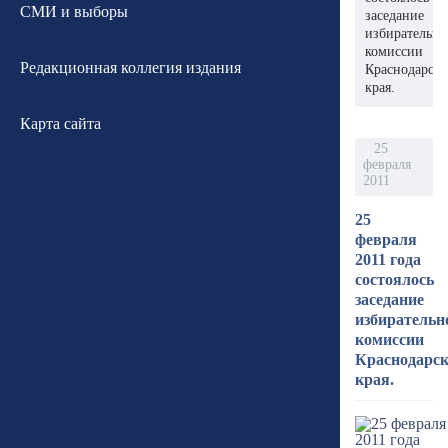
СМИ и выборы
заседание
избирательн
комиссии
Редакционная коллегия издания
Краснодарско
края.
Карта сайта
25
февраля
2011
25
февраля
2011 года
состоялось
заседание
избирательн
комиссии
Краснодарск
края.