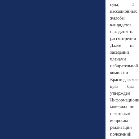
суда, 3
кассационных
жалобы
кандидатов
находятся на
рассмотрении.
Далее на
заседании
членами
избирательной
комиссии
Краснодарског
края был
утвержден
Информацион
материал по
некоторым
вопросам
реализации
положений