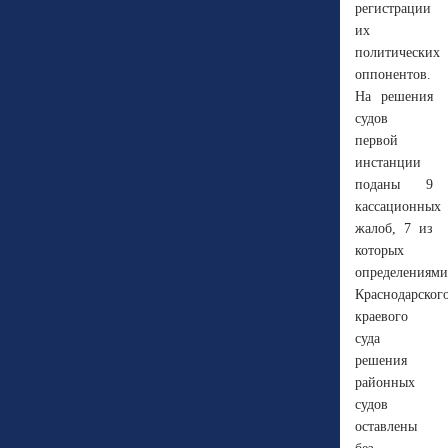
регистрации
их
политических
оппонентов.
На решения
судов
первой
инстанции
поданы 9
кассационных
жалоб, 7 из
которых
определениями
Краснодарског
краевого
суда
решения
районных
судов
оставлены