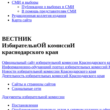
СМИ и выборы
Публикации о выборах в СМИ
В помощь представителям СМИ
Редакционная коллегия издания
Карта сайта
ВЕСТНИК
ИзбирательнОЙ комиссиИ
краснодарского края
Официальный сайт избирательной комиссии Краснодарского к
Информационно-обучающий портал избирательных комиссий К
Новости избирательной комиссии Краснодарского края
Деятельность избирательных комиссий Краснодарского края
Сайты и страницы сайтов
Социальные сети
Документы избирательной комиссии
Постановления
Опубликование правовых актов в сетевом издании и оф