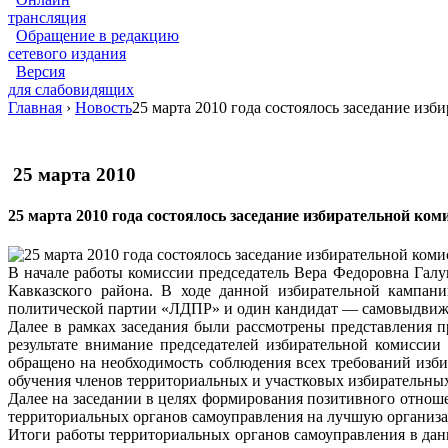
трансляция
Обращение в редакцию
сетевого издания
Версия
для слабовидящих
Главная
›
Новость
25 марта 2010 года состоялось заседание изб
25 марта 2010
25 марта 2010 года состоялось заседание избирательной ком
В начале работы комиссии председатель Вера Федоровна Гал
Кавказского района. В ходе данной избирательной кампа
политической партии «ЛДПР» и один кандидат — самовыдвиж
Далее в рамках заседания были рассмотрены представления 
результате внимание председателей избирательной комисси
обращено на необходимость соблюдения всех требований изби
обучения членов территориальных и участковых избирательны
Далее на заседании в целях формирования позитивного отнош
территориальных органов самоуправления на лучшую организа
Итоги работы территориальных органов самоуправления в дан