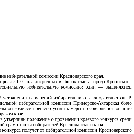
ание избирательной комиссии Краснодарского края.
преля 2010 года досрочных выборах главы города Кропоткина
риториальную избирательную комиссию: один — выдвиженец
 устранении нарушений избирательного законодательства». В
риальной избирательной комиссии Приморско-Ахтарская было
ательной комиссии решено усилить меры по совершенствованию
рском крае.
а утвердили положение о проведении краевого конкурса среди
й грамотности избирателей Краснодарского края.
 конкурса получат от избирательной комиссии Краснодарского