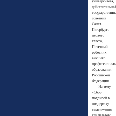
университета,
действительны
государственн
советник
Санкт-
Петербурга
первого
класса,
Почетный
работник
высшего
профессиональ
образования
Российской
Федерации.
На тему
«Сбор
подписей в
поддержку
выдвижения
кандидатов: