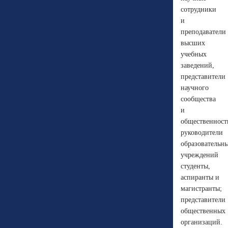
сотрудники
и
преподаватели
высших
учебных
заведений,
представители
научного
сообщества
и
общественност
руководители
образовательн
учреждений
студенты,
аспиранты и
магистранты;
представители
общественных
организаций.