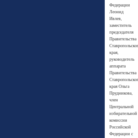
Федерации
Леонид
Ивлев,
заместитель
председателя
Правительства
Ставропольско
края,
руководитель
аппарата
Правительства
Ставропольско
края Ольга
Прудникова,
член
Центральной
избирательной
комиссии
Российской
Федерации с