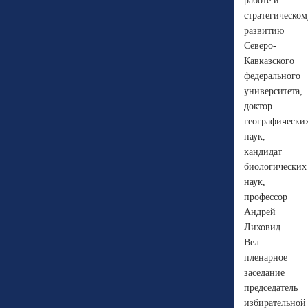
работе и
стратегическом
развитию
Северо-
Кавказского
федерального
университета,
доктор
географически
наук,
кандидат
биологических
наук,
профессор
Андрей
Лиховид.
Вел
пленарное
заседание
председатель
избирательной