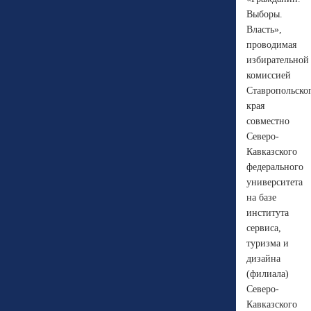
Выборы.
Власть»,
проводимая
избирательной
комиссией
Ставропольско
края
совместно
Северо-
Кавказского
федерального
университета
на базе
института
сервиса,
туризма и
дизайна
(филиала)
Северо-
Кавказского