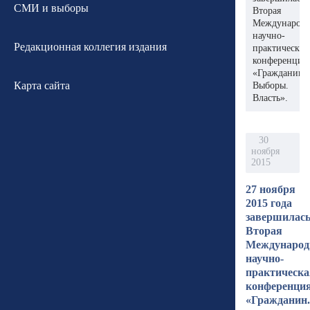
СМИ и выборы
Вторая
Международн
научно-
Редакционная коллегия издания
практическая
конференция
«Гражданин.
Карта сайта
Выборы.
Власть».
30
ноября
2015
27 ноября
2015 года
завершилас
Вторая
Международ
научно-
практическа
конференци
«Гражданин.