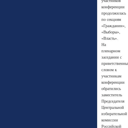
участников
конференции
продолжилась
по секциям
«Гражданин»,
«Выборы»,
«Власть».
На
пленарном
заседании с
приветственн
словом к
участникам
конференции
обратились
заместитель
Председателя
Центральной
избирательной
комиссии
Российской