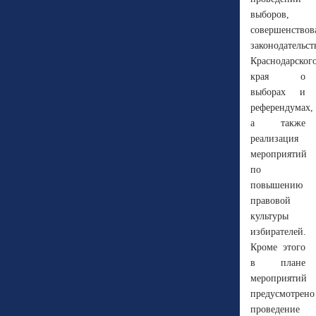
выборов,
совершенствов
законодательст
Краснодарског
края о
выборах и
референдумах,
а также
реализация
мероприятий
по
повышению
правовой
культуры
избирателей.
Кроме этого
в плане
мероприятий
предусмотрено
проведение