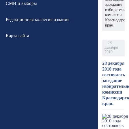
СМИ и выборы
заседание
избирательн
комиссии
Редакционная коллегия издания
Краснодарско
края.
Карта сайта
28
декабря
2010
28 декабря
2010 года
состоялось
заседание
избирательн
комиссии
Краснодарск
края.