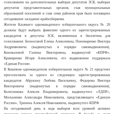
голосованию на дополнительных выборах депутатов ЗСК, выборах
депутатов представительных органов, глав муниципальных
образований поселений и глав семи районов края было посвящено
сегодняшнее заседание крайизбиркома.
Жители Казачьего одномандатного избирательного округа № 20
должны будут выбрать фамилию одного из зарегистрированных
кандидатов в депутаты ЗСК, включенных в бюллетень для
голосования: Безносовой Елены Алексеевны, Пономаренко Виктора
Андрияновича (выдвинутых в порядке самовыдвижения),
Коноваловой Галины Викторовны, выдвинутой «КПРФ»,
Крамаренко Игоря Алексеевича, его выдвижение поддержала
«Единая Россия».
В Кошевом одномандатном избирательном округе № 21 предстоит
проголосовать за одного из следующих зарегистрированных
кандидатов: Абрукину Любовь Васильевну, Федорова Виктора
Викторовича (выдвинутых в порядке самовыдвижения),
Колесникова Алексея Владимировича, выдвинутого «ЛДПР»,
Москаленко Александра Николаевича, представляющего «Единую
Россию», Тренина Алексея Николаевича, выдвинутого КПРФ.
На сегодняшний день в ходе выборов всех уровней активно