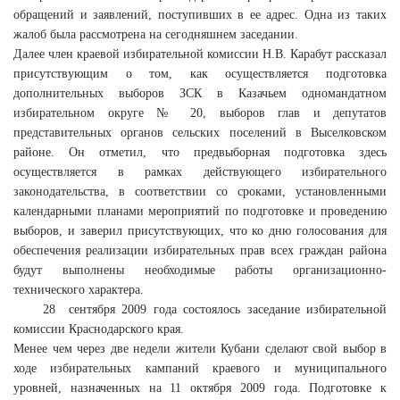
обращений и заявлений, поступивших в ее адрес. Одна из таких
жалоб была рассмотрена на сегодняшнем заседании.
Далее член краевой избирательной комиссии Н.В. Карабут рассказал
присутствующим о том, как осуществляется подготовка
дополнительных выборов ЗСК в Казачьем одномандатном
избирательном округе № 20, выборов глав и депутатов
представительных органов сельских поселений в Выселковском
районе. Он отметил, что предвыборная подготовка здесь
осуществляется в рамках действующего избирательного
законодательства, в соответствии со сроками, установленными
календарными планами мероприятий по подготовке и проведению
выборов, и заверил присутствующих, что ко дню голосования для
обеспечения реализации избирательных прав всех граждан района
будут выполнены необходимые работы организационно-
технического характера.
28 сентября 2009 года состоялось заседание избирательной
комиссии Краснодарского края.
Менее чем через две недели жители Кубани сделают свой выбор в
ходе избирательных кампаний краевого и муниципального
уровней, назначенных на 11 октября 2009 года. Подготовке к