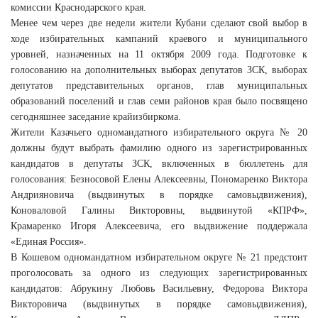
комиссии Краснодарского края.
Менее чем через две недели жители Кубани сделают свой выбор в
ходе избирательных кампаний краевого и муниципального
уровней, назначенных на 11 октября 2009 года. Подготовке к
голосованию на дополнительных выборах депутатов ЗСК, выборах
депутатов представительных органов, глав муниципальных
образований поселений и глав семи районов края было посвящено
сегодняшнее заседание крайизбиркома.
Жители Казачьего одномандатного избирательного округа № 20
должны будут выбрать фамилию одного из зарегистрированных
кандидатов в депутаты ЗСК, включенных в бюллетень для
голосования: Безносовой Елены Алексеевны, Пономаренко Виктора
Андрияновича (выдвинутых в порядке самовыдвижения),
Коноваловой Галины Викторовны, выдвинутой «КПРФ»,
Крамаренко Игоря Алексеевича, его выдвижение поддержала
«Единая Россия».
В Кошевом одномандатном избирательном округе № 21 предстоит
проголосовать за одного из следующих зарегистрированных
кандидатов: Абрукину Любовь Васильевну, Федорова Виктора
Викторовича (выдвинутых в порядке самовыдвижения),