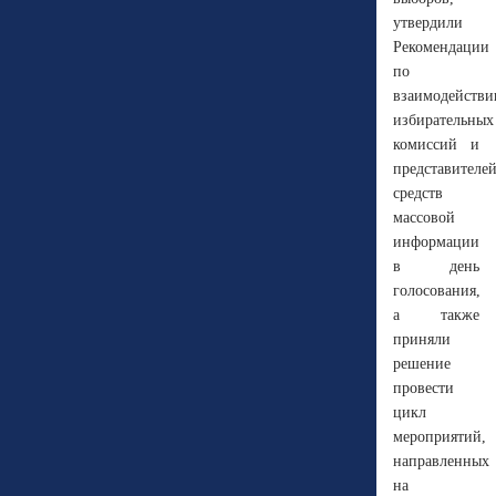
утвердили
Рекомендации
по
взаимодейств
избирательных
комиссий и
представителе
средств
массовой
информации
в день
голосования,
а также
приняли
решение
провести
цикл
мероприятий,
направленных
на