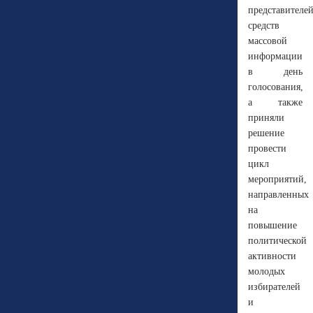
представителе
средств
массовой
информации
в день
голосования,
а также
приняли
решение
провести
цикл
мероприятий,
направленных
на
повышение
политической
активности
молодых
избирателей
и