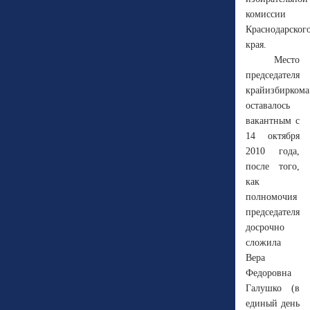
комиссии
Краснодарског
края.
Место
председателя
крайизбиркома
оставалось
вакантным с
14 октября
2010 года,
после того,
как
полномочия
председателя
досрочно
сложила
Вера
Федоровна
Галушко (в
единый день