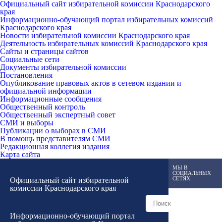
Официальный сайт избирательной комиссии Краснодарского
края
Информационно-обучающий портал избирательных комиссий
Краснодарского края
Новости избирательной комиссии Краснодарского края
Деятельность избирательных комиссий Краснодарского края
Сайты и страницы сайтов
Социальные сети
Документы избирательной комиссии
Постановления
Опубликование правовых актов в сетевом издании и
официальной информации
Информационные сообщения
Общественный контроль
Общественный экспертный совет
СМИ и выборы
Публикации о выборах в СМИ
В помощь представителям СМИ
Редакционная коллегия издания
Карта сайта
МЫ В
СОЦИАЛЬНЫХ
СЕТЯХ:
Официальный сайт избирательной
комиссии Краснодарского края
Информационно-обучающий портал