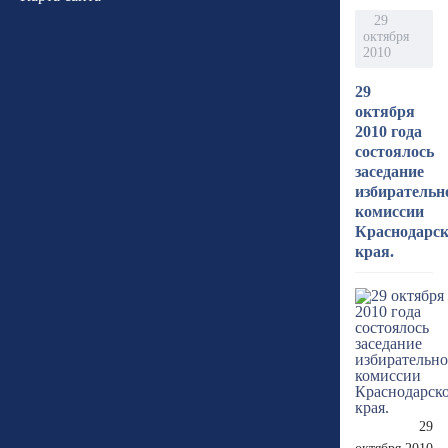
29
октября
2010
29
октября
2010 года
состоялось
заседание
избирательн
комиссии
Краснодарск
края.
29