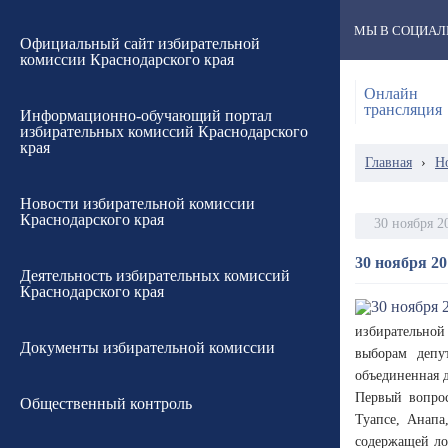
МЫ В СОЦИАЛ
Официальный сайт избирательной
комиссии Краснодарского края
Онлайн
трансляция
Информационно-обучающий портал
избирательных комиссий Краснодарского
края
Главная
›
Н
Новости избирательной комиссии
Краснодарского края
30 ноября 2
30 ноября 20
Деятельность избирательных комиссий
Краснодарского края
избирательной
Документы избирательной комиссии
выборам депу
объединенная
Первый вопрос
Общественный контроль
Туапсе, Анапа
содержащей ло