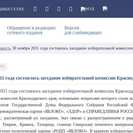
ЬНЫХ СЕТЯХ:
Обращение в редакцию
Версия
сетевого издания
для слабовидящих
овость
30 ноября 2011 года состоялось заседание избирательной комиссии
011
11 года состоялось заседание избирательной комиссии Красн
 комиссии Краснодарского края, основными вопросами которого стали 
татов Государственной Думы Федерального Собрания Российской Ф
 демократическая партия «ЯБЛОКО», «ЛДПР» и СПРАВЕДЛИВАЯ РОСС
, рассмотренный на заседании, был связан с распространением в ряд
, Темрюк, Крымск, Тихорецк, станице Северская) печатного материал
готип политической партии «РОДП «ЯБЛОКО». В краевую избирательн