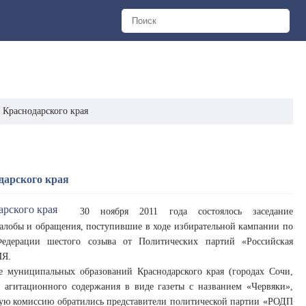
 Краснодарского края
одарского края
30 ноября 2011 года состоялось заседание
жалобы и обращения, поступившие в ходе избирательной кампании по
едерации шестого созыва от Политических партий «Российская
ИЯ.
е муниципальных образований Краснодарского края (городах Сочи,
а агитационного содержания в виде газеты с названием «Червяки»,
ую комиссию обратились представители политической партии «РОДП