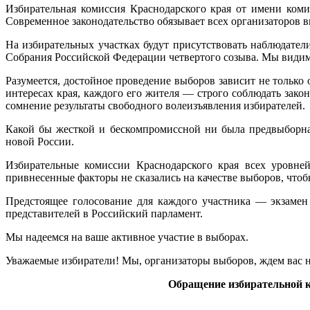
Избирательная комиссия Краснодарского края от имени комис
Современное законодательство обязывает всех организаторов в
На избирательных участках будут присутствовать наблюдател
Собрания Российской Федерации четвертого созыва. Мы видим
Разумеется, достойное проведение выборов зависит не только
интересах края, каждого его жителя — строго соблюдать зако
сомнение результаты свободного волеизъявления избирателей.
Какой бы жесткой и бескомпромиссной ни была предвыборна
новой России.
Избирательные комиссии Краснодарского края всех уровне
привнесенные факторы не сказались на качестве выборов, что
Предстоящее голосование для каждого участника — экзамен
представителей в Российский парламент.
Мы надеемся на ваше активное участие в выборах.
Уважаемые избиратели! Мы, организаторы выборов, ждем вас на 
Обращение избирательной к