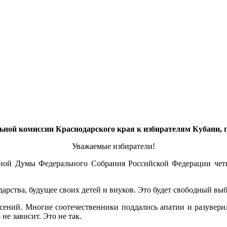
ьной комиссии Краснодарского края к избирателям Кубани,
Уважаемые избиратели!
нной Думы Федерального Собрания Российской Федерации чет
ударства, будущее своих детей и внуков. Это будет свободный в
сений. Многие соотечественники поддались апатии и разуверил
 не зависит. Это не так.