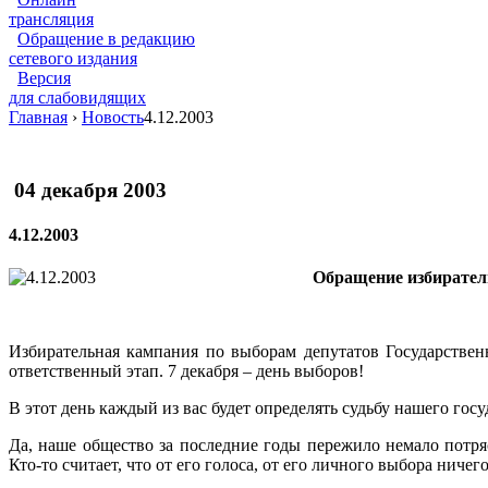
трансляция
Обращение в редакцию
сетевого издания
Версия
для слабовидящих
Главная
›
Новость
4.12.2003
04 декабря 2003
4.12.2003
Обращение избирател
Избирательная кампания по выборам депутатов Государстве
ответственный этап. 7 декабря – день выборов!
В этот день каждый из вас будет определять судьбу нашего гос
Да, наше общество за последние годы пережило немало потря
Кто-то считает, что от его голоса, от его личного выбора ничего