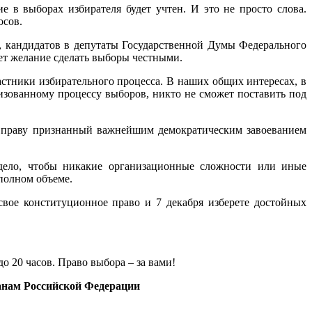
е в выборах избирателя будет учтен. И это не просто слова.
осов.
в, кандидатов в депутаты Государственной Думы Федерального
ет желание сделать выборы честными.
астники избирательного процесса. В наших общих интересах, в
лизованному процессу выборов, никто не сможет поставить под
о праву признанный важнейшим демократическим завоеванием
 дело, чтобы никакие организационные сложности или иные
полном объеме.
вое конституционное право и 7 декабря изберете достойных
о 20 часов. Право выбора – за вами!
данам Российской Федерации