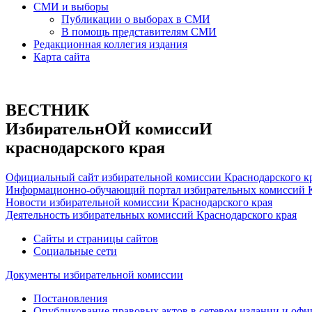
СМИ и выборы
Публикации о выборах в СМИ
В помощь представителям СМИ
Редакционная коллегия издания
Карта сайта
ВЕСТНИК
ИзбирательнОЙ комиссиИ
краснодарского края
Официальный сайт избирательной комиссии Краснодарского к
Информационно-обучающий портал избирательных комиссий К
Новости избирательной комиссии Краснодарского края
Деятельность избирательных комиссий Краснодарского края
Сайты и страницы сайтов
Социальные сети
Документы избирательной комиссии
Постановления
Опубликование правовых актов в сетевом издании и оф