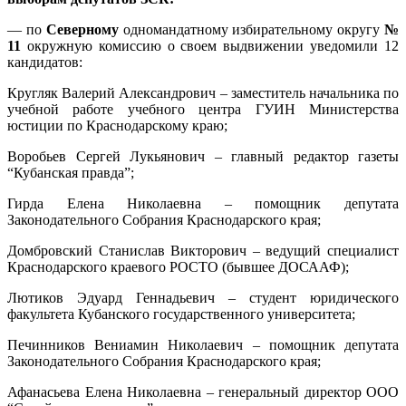
— по
Северному
одномандатному избирательному округу
№
11
окружную комиссию о своем выдвижении уведомили 12
кандидатов:
Кругляк Валерий Александрович – заместитель начальника по
учебной работе учебного центра ГУИН Министерства
юстиции по Краснодарскому краю;
Воробьев Сергей Лукьянович – главный редактор газеты
“Кубанская правда”;
Гирда Елена Николаевна – помощник депутата
Законодательного Собрания Краснодарского края;
Домбровский Станислав Викторович – ведущий специалист
Краснодарского краевого РОСТО (бывшее ДОСААФ);
Лютиков Эдуард Геннадьевич – студент юридического
факультета Кубанского государственного университета;
Печинников Вениамин Николаевич – помощник депутата
Законодательного Собрания Краснодарского края;
Афанасьева Елена Николаевна – генеральный директор ООО