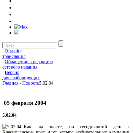
Онлайн
трансляция
Обращение в редакцию
сетевого издания
Версия
для слабовидящих
Главная
›
Новость
5.02.04
05 февраля 2004
5.02.04
Как вы знаете, на сегодняшний день в
Краснодарском крае идут четыре избирательные кампании: