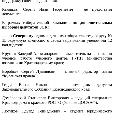
поддержку своего выдвижения.
Кандидат Серый Иван Георгиевич – не представил
документы.
В рамках избирательной кампании по
дополнительным
выборам депутатов ЗСК:
— по
Северному
одномандатному избирательному округу
№
11
окружную комиссию о своем выдвижении уведомили 12
кандидатов:
Кругляк Валерий Александрович – заместитель начальника по
учебной работе учебного центра ГУИН Министерства
юстиции по Краснодарскому краю;
Воробьев Сергей Лукьянович – главный редактор газеты
“Кубанская правда”;
Гирда Елена Николаевна – помощник депутата
Законодательного Собрания Краснодарского края;
Домбровский Станислав Викторович – ведущий специалист
Краснодарского краевого РОСТО (бывшее ДОСААФ);
Лютиков Эдуард Геннадьевич – студент юридического