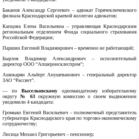
Баканов Александр Сергеевич – адвокат Горячеключевского
филиала Краснодарской краевой коллегии адвокатов;
Капцова Елена Васильевна – управляющая Краснодарским
региональным отделением Фонда социального страхования
Российской Федерации;
Паршин Евгений Владимирович – временно не работающий;
Бырлов Владимир Александрович – исполнительный
директор ООО “Апшеронсклеспром”;
Ашикарян Альберт Анушеванович – генеральный директор
ЗАО “Рассвет”.
— по
Выселковскому
одномандатному избирательному
округу
№ 63
окружную комиссию о своем выдвижении
уведомили 4 кандидата:
Громыко Евгений Васильевич – полномочный представитель
губернатора Краснодарского края по торгово-экономическому
сотрудничеству;
Лисица Михаил Григорьевич – пенсионер;