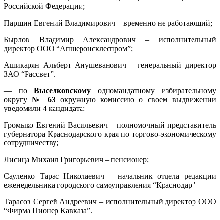
Российской Федерации;
Паршин Евгений Владимирович – временно не работающий;
Бырлов Владимир Александрович – исполнительный
директор ООО “Апшеронсклеспром”;
Ашикарян Альберт Анушеванович – генеральный директор
ЗАО “Рассвет”.
— по
Выселковскому
одномандатному избирательному
округу
№ 63
окружную комиссию о своем выдвижении
уведомили 4 кандидата:
Громыко Евгений Васильевич – полномочный представитель
губернатора Краснодарского края по торгово-экономическому
сотрудничеству;
Лисица Михаил Григорьевич – пенсионер;
Сауленко Тарас Николаевич – начальник отдела редакции
еженедельника городского самоуправления “Краснодар”
Тарасов Сергей Андреевич – исполнительный директор ООО
“Фирма Пионер Кавказа”.