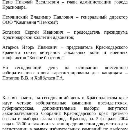
Приз Николай Васильевич – глава администрации города
Краснодара.
Немчинский Владимир Павлович – генеральный директор
ООО “Кампания “Немком”;
Богданов Сергей Иванович – председатель президиума
Краснодарской коллегии адвокатов;
Агарков Игорь Иванович – председатель Краснодарского
краевого союза ветеранов локальных войн и военных
конфликтов “Боевое братство”.
На сегодняшний день на основании внесенного
избирательного залога зарегистрированы два кандидата –
Потапов В.В. и Хайбулаев Г.А.
Как вы знаете, на сегодняшний день в Краснодарском крае
идут четыре избирательные кампании: президентская,
губернаторская, дополнительные выборы депутатов
Законодательного Собрания Краснодарского края третьего
созыва и выборы главы города Краснодара. 2 февраля 2004
года в 18.00 ч. закончился этап представления документов для
регистрации в рамках избирательных кампаний по выборам