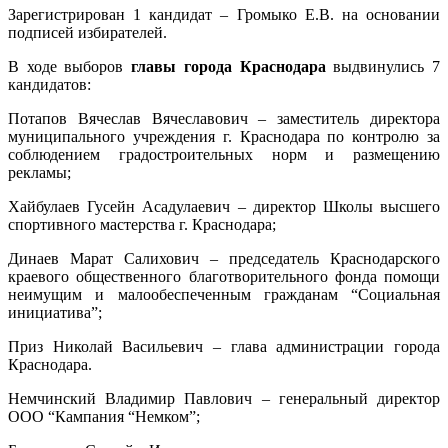
Зарегистрирован 1 кандидат – Громыко Е.В. на основании
подписей избирателей.
В ходе выборов
главы города Краснодара
выдвинулись 7
кандидатов:
Потапов Вячеслав Вячеславович – заместитель директора
муниципального учреждения г. Краснодара по контролю за
соблюдением градостроительных норм и размещению
рекламы;
Хайбулаев Гусейн Асадулаевич – директор Школы высшего
спортивного мастерства г. Краснодара;
Динаев Марат Салихович – председатель Краснодарского
краевого общественного благотворительного фонда помощи
неимущим и малообеспеченным гражданам “Социальная
инициатива”;
Приз Николай Васильевич – глава администрации города
Краснодара.
Немчинский Владимир Павлович – генеральный директор
ООО “Кампания “Немком”;