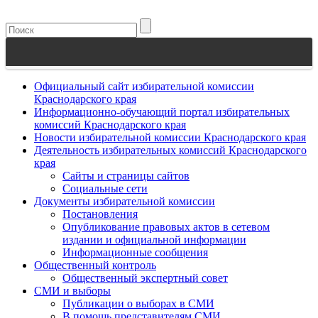
Официальный сайт избирательной комиссии
Краснодарского края
Информационно-обучающий портал избирательных
комиссий Краснодарского края
Новости избирательной комиссии Краснодарского края
Деятельность избирательных комиссий Краснодарского
края
Сайты и страницы сайтов
Социальные сети
Документы избирательной комиссии
Постановления
Опубликование правовых актов в сетевом
издании и официальной информации
Информационные сообщения
Общественный контроль
Общественный экспертный совет
СМИ и выборы
Публикации о выборах в СМИ
В помощь представителям СМИ