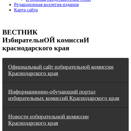
Редакционная коллегия издания
Карта сайта
ВЕСТНИК
ИзбирательнОЙ комиссиИ
краснодарского края
Официальный сайт избирательной комиссии
Краснодарского края
Информационно-обучающий портал
избирательных комиссий Краснодарского края
Новости избирательной комиссии
Краснодарского края