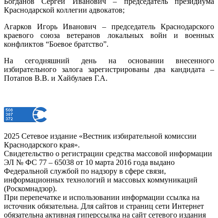
Богданов Сергей Иванович – председатель президиума
Краснодарской коллегии адвокатов;
Агарков Игорь Иванович – председатель Краснодарского
краевого союза ветеранов локальных войн и военных
конфликтов “Боевое братство”.
На сегодняшний день на основании внесенного
избирательного залога зарегистрированы два кандидата –
Потапов В.В. и Хайбулаев Г.А.
2025 Сетевое издание «Вестник избирательной комиссии
Краснодарского края».
Свидетельство о регистрации средства массовой информации
ЭЛ № ФС 77 – 65038 от 10 марта 2016 года выдано
Федеральной службой по надзору в сфере связи,
информационных технологий и массовых коммуникаций
(Роскомнадзор).
При перепечатке и использовании информации ссылка на
источник обязательна. Для сайтов и страниц сети Интернет
обязательна активная гиперссылка на сайт сетевого издания