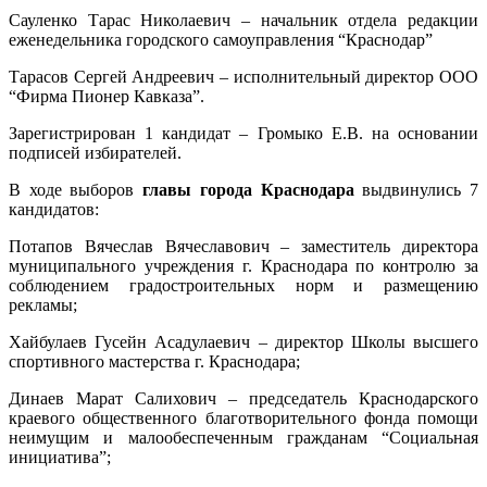
Сауленко Тарас Николаевич – начальник отдела редакции
еженедельника городского самоуправления “Краснодар”
Тарасов Сергей Андреевич – исполнительный директор ООО
“Фирма Пионер Кавказа”.
Зарегистрирован 1 кандидат – Громыко Е.В. на основании
подписей избирателей.
В ходе выборов
главы города Краснодара
выдвинулись 7
кандидатов:
Потапов Вячеслав Вячеславович – заместитель директора
муниципального учреждения г. Краснодара по контролю за
соблюдением градостроительных норм и размещению
рекламы;
Хайбулаев Гусейн Асадулаевич – директор Школы высшего
спортивного мастерства г. Краснодара;
Динаев Марат Салихович – председатель Краснодарского
краевого общественного благотворительного фонда помощи
неимущим и малообеспеченным гражданам “Социальная
инициатива”;