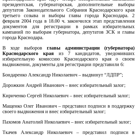
президентская, губернаторская, дополнительные выборы
депутатов Законодательного Собрания Краснодарского края
третьего созыва и выборы главы города Краснодара. 2
февраля 2004 года в 18.00 ч. закончился этап представления
документов для регистрации в рамках избирательных
кампаний по выборам губернатора, депутатов ЗСК и главы
города Краснодара.
В ходе выборов
главы администрации (губернатора)
Краснодарского края
из 7 кандидатов, уведомивших
избирательную комиссию Краснодарского края о своем
выдвижении, документы для регистрации представили 6:
Бондаренко Александр Николаевич – выдвинут “ЛДПР”;
Дорожкин Андрей Иванович – внес избирательный залог;
Кириченко Сергей Николаевич – внес избирательный залог;
Мащенко Олег Иванович – представил подписи в поддержку
своего выдвижения и внес избирательный залог;
Пахомов Анатолий Николаевич – внес избирательный залог;
Ткачев Александр Николаевич – представил подписи в