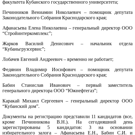
факультета Кубанского государственного университета;
Печинников Вениамин Николаевич – помощник депутата
Законодательного Собрания Краснодарского края;
Афанасьева Елена Николаевна – генеральный директор ООО
“Стройинтеркомплекс”;
Жарков Василий Денисович – начальник отдела
“Кубаньгрузсервис”;
Лобачев Евгений Андреевич – временно не работает;
Федянин Владимир Иосифович – помощник депутата
Законодательного Собрания Краснодарского края;
Бабин Станислав Иванович – первый заместитель
генерального директора ООО “Южнефтегаз”;
Каракай Михаил Сергеевич – генеральный директор ООО
“Кубанский дом”.
Документы на регистрацию представили 11 кандидатов (все,
кроме Печинникова В.Н.). На сегодняшний день
зарегистрированы 5 кандидатов: 3 на основании
избирательного залога – Афанасьева Е.Н., Бабин С.И. и