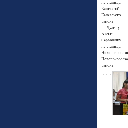
из станицы
Каневской
Каневского
района;
— Дудину
Алексею
Сергеевичу
из станицы
Новопокровск
Новопокровско
района.