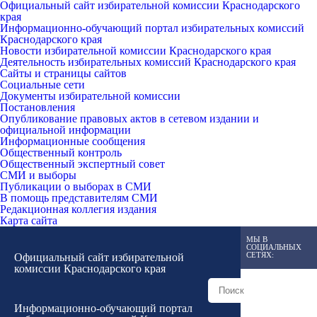
Официальный сайт избирательной комиссии Краснодарского
края
Информационно-обучающий портал избирательных комиссий
Краснодарского края
Новости избирательной комиссии Краснодарского края
Деятельность избирательных комиссий Краснодарского края
Сайты и страницы сайтов
Социальные сети
Документы избирательной комиссии
Постановления
Опубликование правовых актов в сетевом издании и
официальной информации
Информационные сообщения
Общественный контроль
Общественный экспертный совет
СМИ и выборы
Публикации о выборах в СМИ
В помощь представителям СМИ
Редакционная коллегия издания
Карта сайта
МЫ В
СОЦИАЛЬНЫХ
СЕТЯХ:
Официальный сайт избирательной
комиссии Краснодарского края
Информационно-обучающий портал