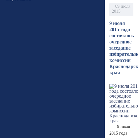
09 июля
2015
9 июля
2015 года
состоялось
очередное
заседание
избирательн
комиссии
Краснодарск
края
9 июля
2015 года