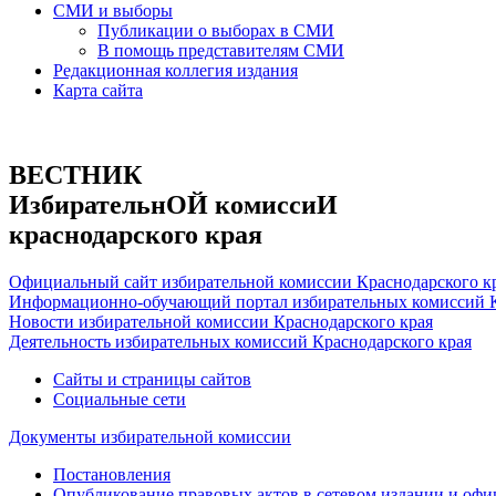
СМИ и выборы
Публикации о выборах в СМИ
В помощь представителям СМИ
Редакционная коллегия издания
Карта сайта
ВЕСТНИК
ИзбирательнОЙ комиссиИ
краснодарского края
Официальный сайт избирательной комиссии Краснодарского к
Информационно-обучающий портал избирательных комиссий К
Новости избирательной комиссии Краснодарского края
Деятельность избирательных комиссий Краснодарского края
Сайты и страницы сайтов
Социальные сети
Документы избирательной комиссии
Постановления
Опубликование правовых актов в сетевом издании и оф