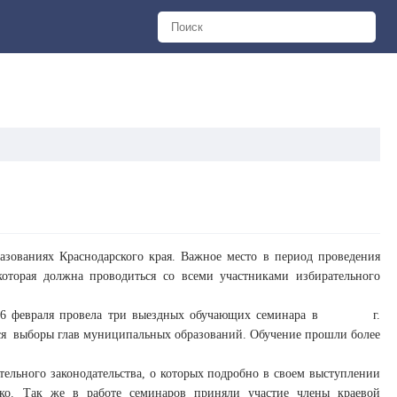
зованиях Краснодарского края. Важное место в период проведения
которая должна проводиться со всеми участниками избирательного
15 и 16 февраля провела три выездных обучающих семинара в г.
ятся выборы глав муниципальных образований. Обучение прошли более
ельного законодательства, о которых подробно в своем выступлении
ушко. Так же в работе семинаров приняли участие члены краевой