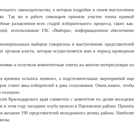
ельного законодательства, о которых подробно в своем выступлении
ушко. Так же в работе семинаров приняли участие члены краевой
бные разъяснения всех стадий избирательного процесса, таких как:
ацией, использование ГАС «Выборы», информационное обеспечение
униципальных выборов говорилось в выступлениях представителей
 органов власти, которая осуществляется ими в период проведения
ениями и получили компетентные ответы на многие интересующие их
я времени осталось немного, а подготовительных мероприятий еще
ров станет явка избирателей в день голосования. Очень важно, чтобы
ю позицию.
сия Краснодарского края совместно с комитетом по делам молодежи
е в этом году заседание клуба прошло в Павловском районе. Принять
и желание 190 представителей молодежного актива района. Наиболее
колы.