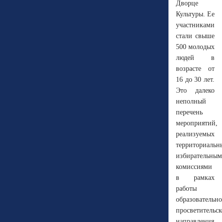
Дворце
Культуры. Ее
участниками
стали свыше
500 молодых
людей в
возрасте от
16 до 30 лет.
Это далеко
неполный
перечень
мероприятий,
реализуемых
территориаль
избирательны
комиссиями
в рамках
работы
образовательно
просветительск
направления.