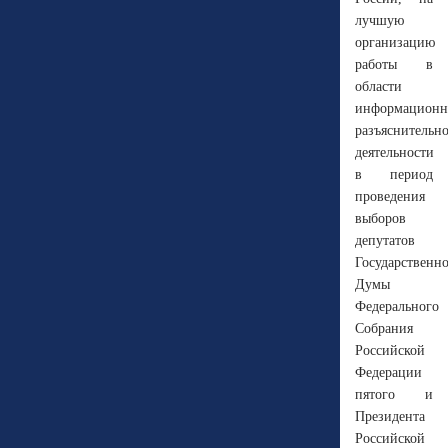
лучшую
организацию
работы в
области
информационн
разъяснительн
деятельности
в период
проведения
выборов
депутатов
Государственн
Думы
Федерального
Собрания
Российской
Федерации
пятого и
Президента
Российской