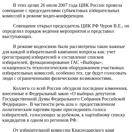
В этих целях 26 июля 2007 года ЦИК России провела
совещание с председателями субъектовых избирательных
комиссий в режиме видео-конференции.
Совещание открыл председатель ЦИК РФ Чуров В.Е., он
определил порядок ведения мероприятия и представил
выступающих.
В режиме видеосвязи были рассмотрены такие важные
для каждой избирательной кампании вопросы как: учет
(регистрация) избирателей и составление списков
избирателей, функционирование ГАС «Выборы»,
оснащенность технологическим оборудованием участковых
избирательных комиссий, особенно тех, где будут голосовать
люди с ограниченными физическими возможностями.
Коллеги со всей России обсудили последние изменения,
внесенные в Федеральный закон «О выборах депутатов
Государственной Думы Федерального Собрания Российской
Федерации». В частности речь шла о
предоставленном
политическим партиям праве присоединять голоса
избирателей, голосующих за рубежом, к партийному списку
кандидатов в одном из регионов РФ.
От избирательной комиссии Краснодарского края