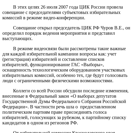
В этих целях 26 июля 2007 года ЦИК России провела
совещание с председателями субъектовых избирательных
комиссий в режиме видео-конференции.
Совещание открыл председатель ЦИК РФ Чуров В.Е., он
определил порядок ведения мероприятия и представил
выступающих.
В режиме видеосвязи были рассмотрены такие важные
для каждой избирательной кампании вопросы как: учет
(регистрация) избирателей и составление списков
избирателей, функционирование ГАС «Выборы»,
оснащенность технологическим оборудованием участковых
избирательных комиссий, особенно тех, где будут голосовать
люди с ограниченными физическими возможностями.
Коллеги со всей России обсудили последние изменения,
внесенные в Федеральный закон «О выборах депутатов
Государственной Думы Федерального Собрания Российской
Федерации». В частности речь шла о
предоставленном
политическим партиям праве присоединять голоса
избирателей, голосующих за рубежом, к партийному списку
кандидатов в одном из регионов РФ.
От избирательной комиссии Краснодарского края