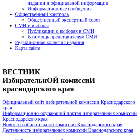
издании и официальной информации
Информационные сообщения
Общественный контроль
Общественный экспертный совет
СМИ и выборы
Публикации о выборах в СМИ
В помощь представителям СМИ
Редакционная коллегия издания
Карта сайта
ВЕСТНИК
ИзбирательнОЙ комиссиИ
краснодарского края
Официальный сайт избирательной комиссии Краснодарского
края
Информационно-обучающий портал избирательных комиссий
Краснодарского края
Новости избирательной комиссии Краснодарского края
Деятельность избирательных комиссий Краснодарского края