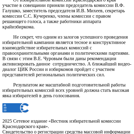
участие в совещании приняли председатель комиссии В.Ф.
Галушко, заместитель председателя И.В. Михеев, секретарь
комиссии С.С. Кучеренко, члены комиссии с правом
решающего голоса, а также работники аппарата
крайизбиркома.
Не секрет, что одним из залогов успешного проведения
избирательной кампании является тесное и конструктивное
взаимодействие избирательных комиссий с
правоохранительными органами и политическими партиями.
В связи с этим В.Е. Чуровым были даны рекомендации
активизировать данное
сотрудничество. А ближайший видео-
диалог ЦИК России и избиркомов пройдет с участием
представителей региональных политических сил.
Результатом же масштабной подготовительной работы
избирательных комиссий всех уровней должна стать высокая
явка избирателей в день голосования.
2025 Сетевое издание «Вестник избирательной комиссии
Краснодарского края».
Свидетельство о регистрации средства массовой информации