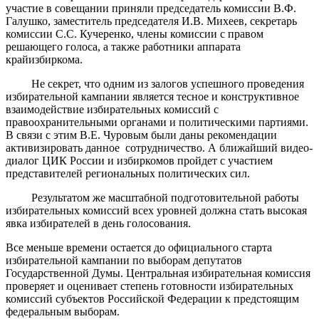
участие в совещании приняли председатель комиссии В.Ф.
Галушко, заместитель председателя И.В. Михеев, секретарь
комиссии С.С. Кучеренко, члены комиссии с правом
решающего голоса, а также работники аппарата
крайизбиркома.
Не секрет, что одним из залогов успешного проведения
избирательной кампании является тесное и конструктивное
взаимодействие избирательных комиссий с
правоохранительными органами и политическими партиями.
В связи с этим В.Е. Чуровым были даны рекомендации
активизировать данное
сотрудничество. А ближайший видео-
диалог ЦИК России и избиркомов пройдет с участием
представителей региональных политических сил.
Результатом же масштабной подготовительной работы
избирательных комиссий всех уровней должна стать высокая
явка избирателей в день голосования.
Все меньше времени остается до официального старта
избирательной кампании по выборам депутатов
Государственной Думы. Центральная избирательная комиссия
проверяет и оценивает степень готовности избирательных
комиссий субъектов Российской Федерации к предстоящим
федеральным выборам.