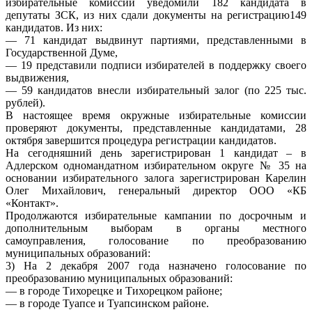
избирательные комиссии уведомили 182 кандидата в
депутаты ЗСК, из них сдали документы на регистрацию149
кандидатов. Из них:
— 71 кандидат выдвинут партиями, представленными в
Государственной Думе,
— 19 представили подписи избирателей в поддержку своего
выдвижения,
— 59 кандидатов внесли избирательный залог (по 225 тыс.
рублей).
В настоящее время окружные избирательные комиссии
проверяют документы, представленные кандидатами, 28
октября завершится процедура регистрации кандидатов.
На сегодняшний день зарегистрирован 1 кандидат – в
Адлерском одномандатном избирательном округе № 35 на
основании избирательного залога зарегистрирован Карелин
Олег Михайлович, генеральный директор ООО «КБ
«Контакт».
Продолжаются избирательные кампании по досрочным и
дополнительным выборам в органы местного
самоуправления, голосование по преобразованию
муниципальных образований:
3) На 2 декабря 2007 года назначено голосование по
преобразованию муниципальных образований:
— в городе Тихорецке и Тихорецком районе;
— в городе Туапсе и Туапсинском районе.