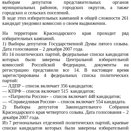
выборам депутатов представительных органов
муниципальных районов, городских округов, а также
городских и сельских поселений.
В ходе этих избирательных кампаний в общей сложности 261
кандидат уведомил комиссии о своем выдвижении.
На территории Краснодарского края проходит ряд
избирательных кампаний.
1) Выборы депутатов Государственной Думы пятого созыва.
Дата голосования – 2 декабря 2007 года.
Из 14 политических партий, федеральные списки кандидатов
которых были заверены Центральной избирательной
комиссией Российской Федерации, документы на
регистрацию представили все 14. В настоящее время
зарегистрированы 4 федеральных списка политических
партий:
— ЛДПР – список включает 356 кандидатов;
— КПРФ – список включает 515 кандидатов;
— «Патриоты России» – список включает 448 кандидатов;
— «Справедливая Россия» – список включает 554 кандидата.
2) Выборы депутатов Законодательного Собрания
Краснодарского края четвертого созыва. Дата голосования – 2
декабря 2007 года.
Из 7 региональных отделений политических партий, краевые
списки кандидатов которых были заверены избирательной