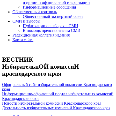
издании и официальной информации
Информационные сообщения
Общественный контроль
Общественный экспертный совет
СМИ и выборы
Публикации о выборах в СМИ
В помощь представителям СМИ
Редакционная коллегия издания
Карта сайта
ВЕСТНИК
ИзбирательнОЙ комиссиИ
краснодарского края
Официальный сайт избирательной комиссии Краснодарского
края
Информационно-обучающий портал избирательных комиссий
Краснодарского края
Новости избирательной комиссии Краснодарского края
Деятельность избирательных комиссий Краснодарского края