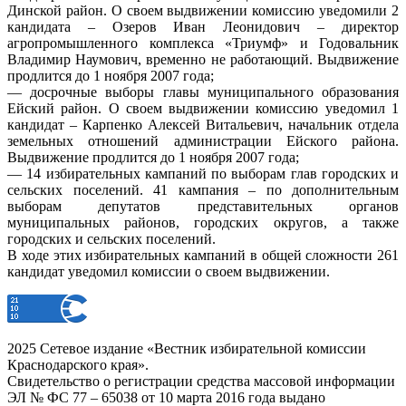
Динской район. О своем выдвижении комиссию уведомили 2
кандидата – Озеров Иван Леонидович – директор
агропромышленного комплекса «Триумф» и Годовальник
Владимир Наумович, временно не работающий. Выдвижение
продлится до 1 ноября 2007 года;
— досрочные выборы главы муниципального образования
Ейский район. О своем выдвижении комиссию уведомил 1
кандидат – Карпенко Алексей Витальевич, начальник отдела
земельных отношений администрации Ейского района.
Выдвижение продлится до 1 ноября 2007 года;
— 14 избирательных кампаний по выборам глав городских и
сельских поселений. 41 кампания – по дополнительным
выборам депутатов представительных органов
муниципальных районов, городских округов, а также
городских и сельских поселений.
В ходе этих избирательных кампаний в общей сложности 261
кандидат уведомил комиссии о своем выдвижении.
2025 Сетевое издание «Вестник избирательной комиссии
Краснодарского края».
Свидетельство о регистрации средства массовой информации
ЭЛ № ФС 77 – 65038 от 10 марта 2016 года выдано