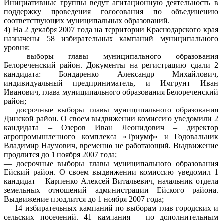
Инициативные группы ведут агитационную деятельность в
поддержку проведения голосования по объединению
соответствующих муниципальных образований.
4) На 2 декабря 2007 года на территории Краснодарского края
назначены 58 избирательных кампаний муниципального
уровня:
— выборы главы муниципального образования
Белореченский район. Документы на регистрацию сдали 2
кандидата: Бондаренко Александр Михайлович,
индивидуальный предприниматель, и Имгрунт Иван
Иванович, глава муниципального образования Белореченский
район;
— досрочные выборы главы муниципального образования
Динской район. О своем выдвижении комиссию уведомили 2
кандидата – Озеров Иван Леонидович – директор
агропромышленного комплекса «Триумф» и Годовальник
Владимир Наумович, временно не работающий. Выдвижение
продлится до 1 ноября 2007 года;
— досрочные выборы главы муниципального образования
Ейский район. О своем выдвижении комиссию уведомил 1
кандидат – Карпенко Алексей Витальевич, начальник отдела
земельных отношений администрации Ейского района.
Выдвижение продлится до 1 ноября 2007 года;
— 14 избирательных кампаний по выборам глав городских и
сельских поселений. 41 кампания – по дополнительным