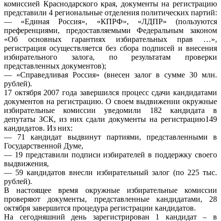
комиссией Краснодарского края, документы на регистрацию
представили 4 региональные отделения политических партий:
— «Единая Россия», «КПРФ», «ЛДПР» (пользуются
преференциями, предоставляемыми Федеральным законом
«Об основных гарантиях избирательных прав …»,
регистрация осуществляется без сбора подписей и внесения
избирательного залога, по результатам проверки
представленных документов);
— «Справедливая Россия» (внесен залог в сумме 30 млн.
рублей).
17 октября 2007 года завершился процесс сдачи кандидатами
документов на регистрацию. О своем выдвижении окружные
избирательные комиссии уведомили 182 кандидата в
депутаты ЗСК, из них сдали документы на регистрацию149
кандидатов. Из них:
— 71 кандидат выдвинут партиями, представленными в
Государственной Думе,
— 19 представили подписи избирателей в поддержку своего
выдвижения,
— 59 кандидатов внесли избирательный залог (по 225 тыс.
рублей).
В настоящее время окружные избирательные комиссии
проверяют документы, представленные кандидатами, 28
октября завершится процедура регистрации кандидатов.
На сегодняшний день зарегистрирован 1 кандидат – в