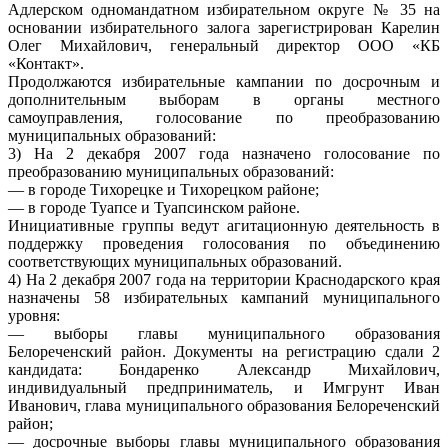
Адлерском одномандатном избирательном округе № 35 на
основании избирательного залога зарегистрирован Карелин
Олег Михайлович, генеральный директор ООО «КБ
«Контакт».
Продолжаются избирательные кампании по досрочным и
дополнительным выборам в органы местного
самоуправления, голосование по преобразованию
муниципальных образований:
3) На 2 декабря 2007 года назначено голосование по
преобразованию муниципальных образований:
— в городе Тихорецке и Тихорецком районе;
— в городе Туапсе и Туапсинском районе.
Инициативные группы ведут агитационную деятельность в
поддержку проведения голосования по объединению
соответствующих муниципальных образований.
4) На 2 декабря 2007 года на территории Краснодарского края
назначены 58 избирательных кампаний муниципального
уровня:
— выборы главы муниципального образования
Белореченский район. Документы на регистрацию сдали 2
кандидата: Бондаренко Александр Михайлович,
индивидуальный предприниматель, и Имгрунт Иван
Иванович, глава муниципального образования Белореченский
район;
— досрочные выборы главы муниципального образования