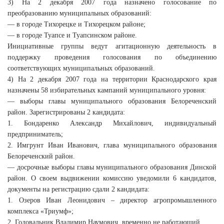
3) На 2 декабря 2007 года назначено голосование по
преобразованию муниципальных образований:
— в городе Тихорецке и Тихорецком районе;
— в городе Туапсе и Туапсинском районе.
Инициативные группы ведут агитационную деятельность в
поддержку проведения голосования по объединению
соответствующих муниципальных образований.
4) На 2 декабря 2007 года на территории Краснодарского края
назначены 58 избирательных кампаний муниципального уровня:
— выборы главы муниципального образования Белореченский
район. Зарегистрированы 2 кандидата:
1. Бондаренко Александр Михайлович, индивидуальный
предприниматель;
2. Имгрунт Иван Иванович, глава муниципального образования
Белореченский район.
— досрочные выборы главы муниципального образования Динской
район. О своем выдвижении комиссию уведомили 6 кандидатов,
документы на регистрацию сдали 2 кандидата:
1. Озеров Иван Леонидович – директор агропромышленного
комплекса «Триумф»;
2. Годовальник Владимир Наумович, временно не работающий.