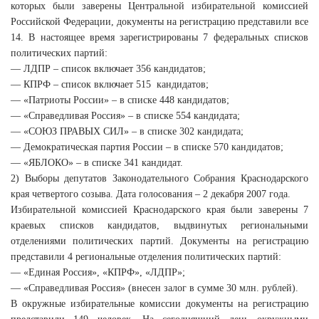
которых были заверены Центральной избирательной комиссией
Российской Федерации, документы на регистрацию представили все
14. В настоящее время зарегистрированы 7 федеральных списков
политических партий:
— ЛДПР – список включает 356 кандидатов;
— КПРФ – список включает 515 кандидатов;
— «Патриоты России» – в списке 448 кандидатов;
— «Справедливая Россия» – в списке 554 кандидата;
— «СОЮЗ ПРАВЫХ СИЛ» – в списке 302 кандидата;
— Демократическая партия России – в списке 570 кандидатов;
— «ЯБЛОКО» – в списке 341 кандидат.
2) Выборы депутатов Законодательного Собрания Краснодарского
края четвертого созыва. Дата голосования – 2 декабря 2007 года.
Избирательной комиссией Краснодарского края были заверены 7
краевых списков кандидатов, выдвинутых региональными
отделениями политических партий. Документы на регистрацию
представили 4 региональные отделения политических партий:
— «Единая Россия», «КПРФ», «ЛДПР»;
— «Справедливая Россия» (внесен залог в сумме 30 млн. рублей).
В окружные избирательные комиссии документы на регистрацию