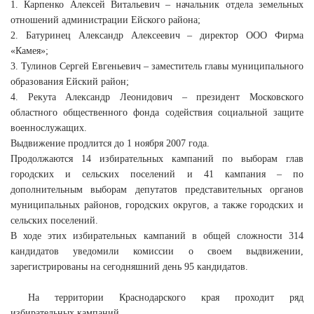
1. Карпенко Алексей Витальевич – начальник отдела земельных
отношений администрации Ейского района;
2. Батуринец Александр Алексеевич – директор ООО Фирма
«Камея»;
3. Тулинов Сергей Евгеньевич – заместитель главы муниципального
образования Ейский район;
4. Рекута Александр Леонидович – президент Московского
областного общественного фонда содействия социальной защите
военнослужащих.
Выдвижение продлится до 1 ноября 2007 года.
Продолжаются 14 избирательных кампаний по выборам глав
городских и сельских поселений и 41 кампания – по
дополнительным выборам депутатов представительных органов
муниципальных районов, городских округов, а также городских и
сельских поселений.
В ходе этих избирательных кампаний в общей сложности 314
кандидатов уведомили комиссии о своем выдвижении,
зарегистрированы на сегодняшний день 95 кандидатов.
На территории Краснодарского края проходит ряд
избирательных кампаний.