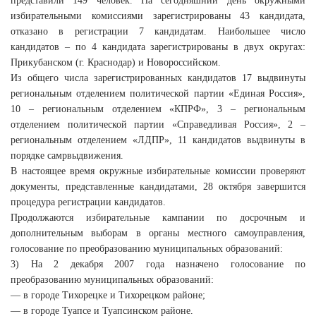
представили 149 человек. На сегодняшний день окружными
избирательными комиссиями зарегистрированы 43 кандидата,
отказано в регистрации 7 кандидатам. Наибольшее число
кандидатов – по 4 кандидата зарегистрированы в двух округах:
Прикубанском (г. Краснодар) и Новороссийском.
Из общего числа зарегистрированных кандидатов 17 выдвинуты
региональным отделением политической партии «Единая Россия»,
10 – региональным отделением «КПРФ», 3 – региональным
отделением политической партии «Справедливая Россия», 2 –
региональным отделением «ЛДПР», 11 кандидатов выдвинуты в
порядке самрвыдвижения.
В настоящее время окружные избирательные комиссии проверяют
документы, представленные кандидатами, 28 октября завершится
процедура регистрации кандидатов.
Продолжаются избирательные кампании по досрочным и
дополнительным выборам в органы местного самоуправления,
голосование по преобразованию муниципальных образований:
3) На 2 декабря 2007 года назначено голосование по
преобразованию муниципальных образований:
— в городе Тихорецке и Тихорецком районе;
— в городе Туапсе и Туапсинском районе.