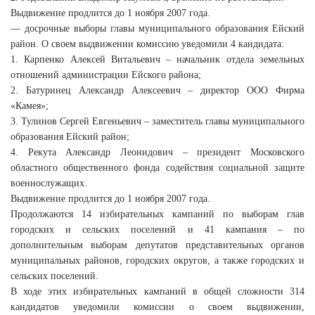
Выдвижение продлится до 1 ноября 2007 года.
— досрочные выборы главы муниципального образования Ейский
район. О своем выдвижении комиссию уведомили 4 кандидата:
1. Карпенко Алексей Витальевич – начальник отдела земельных
отношений администрации Ейского района;
2. Батуринец Александр Алексеевич – директор ООО Фирма
«Камея»;
3. Тулинов Сергей Евгеньевич – заместитель главы муниципального
образования Ейский район;
4. Рекута Александр Леонидович – президент Московского
областного общественного фонда содействия социальной защите
военнослужащих.
Выдвижение продлится до 1 ноября 2007 года.
Продолжаются 14 избирательных кампаний по выборам глав
городских и сельских поселений и 41 кампания – по
дополнительным выборам депутатов представительных органов
муниципальных районов, городских округов, а также городских и
сельских поселений.
В ходе этих избирательных кампаний в общей сложности 314
кандидатов уведомили комиссии о своем выдвижении,