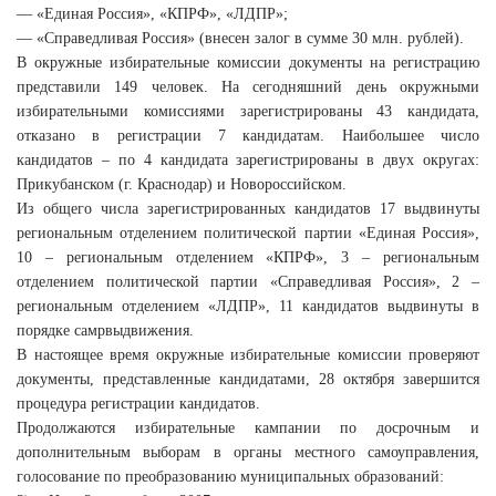
— «Единая Россия», «КПРФ», «ЛДПР»;
— «Справедливая Россия» (внесен залог в сумме 30 млн. рублей).
В окружные избирательные комиссии документы на регистрацию
представили 149 человек. На сегодняшний день окружными
избирательными комиссиями зарегистрированы 43 кандидата,
отказано в регистрации 7 кандидатам. Наибольшее число
кандидатов – по 4 кандидата зарегистрированы в двух округах:
Прикубанском (г. Краснодар) и Новороссийском.
Из общего числа зарегистрированных кандидатов 17 выдвинуты
региональным отделением политической партии «Единая Россия»,
10 – региональным отделением «КПРФ», 3 – региональным
отделением политической партии «Справедливая Россия», 2 –
региональным отделением «ЛДПР», 11 кандидатов выдвинуты в
порядке самрвыдвижения.
В настоящее время окружные избирательные комиссии проверяют
документы, представленные кандидатами, 28 октября завершится
процедура регистрации кандидатов.
Продолжаются избирательные кампании по досрочным и
дополнительным выборам в органы местного самоуправления,
голосование по преобразованию муниципальных образований: