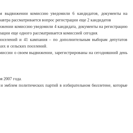
м выдвижении комиссию уведомили 6 кандидатов, документы на
завтра рассматривается вопрос регистрации еще 2 кандидатов
ижении комиссию уведомили 4 кандидата, документы на регистрацию
рации еще одного рассматривается комиссией сегодня.
поселений и 41 кампания – по дополнительным выборам депутатов
ких и сельских поселений.
омиссии о своем выдвижении, зарегистрированы на сегодняшний день
я 2007 года.
и эмблем политических партий в избирательном бюллетене, которые