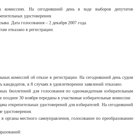
ых комиссиях. На сегодняшний день в ходе выборов депутатов
репительных удостоверения.
ыва. Дата голосования – 2 декабря 2007 года.
ам отказано в регистрации.
ьных комиссий об отказе в регистрации. На сегодняшний день судом
ь кандидатов, в 8 случаях в удовлетворении заявлений отказано.
ьных бюллетеней для голосования по одномандатным избирательным
е позднее 30 ноября переданы в участковые избирательные комиссии.
дача открепительных удостоверений для избирателей. На сегодняшний
е удостоверения.
в органы местного самоуправления, голосование по преобразованию
бразований: