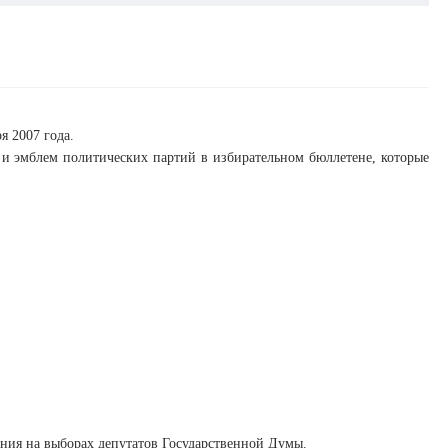
я 2007 года.
и эмблем политических партий в избирательном бюллетене, которые
ания на выборах депутатов Государственной Думы.