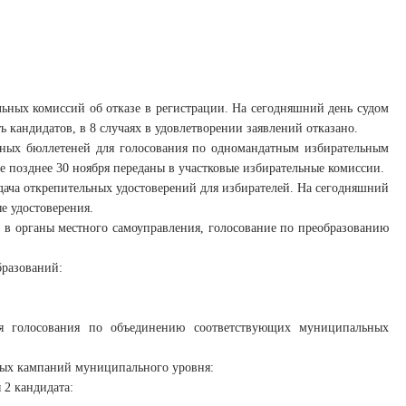
ьных комиссий об отказе в регистрации. На сегодняшний день судом
ь кандидатов, в 8 случаях в удовлетворении заявлений отказано.
ьных бюллетеней для голосования по одномандатным избирательным
е позднее 30 ноября переданы в участковые избирательные комиссии.
дача открепительных удостоверений для избирателей. На сегодняшний
е удостоверения.
в органы местного самоуправления, голосование по преобразованию
бразований:
я голосования по объединению соответствующих муниципальных
ьных кампаний муниципального уровня:
2 кандидата: