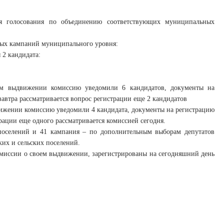
я голосования по объединению соответствующих муниципальных
ьных кампаний муниципального уровня:
2 кандидата:
м выдвижении комиссию уведомили 6 кандидатов, документы на
завтра рассматривается вопрос регистрации еще 2 кандидатов
ижении комиссию уведомили 4 кандидата, документы на регистрацию
рации еще одного рассматривается комиссией сегодня.
поселений и 41 кампания – по дополнительным выборам депутатов
ких и сельских поселений.
омиссии о своем выдвижении, зарегистрированы на сегодняшний день