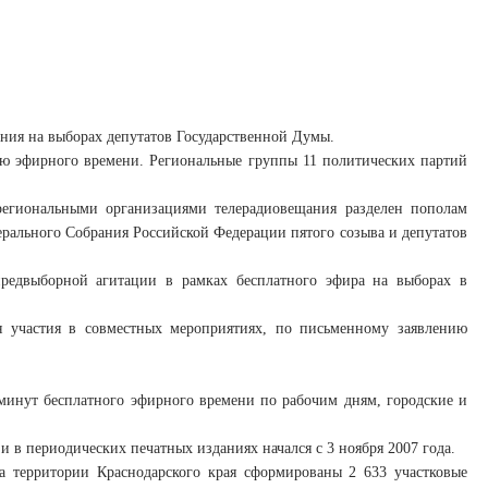
ания на выборах депутатов Государственной Думы.
ию эфирного времени. Региональные группы 11 политических партий
региональными организациями телерадиовещания разделен пополам
ального Собрания Российской Федерации пятого созыва и депутатов
редвыборной агитации в рамках бесплатного эфира на выборах в
ля участия в совместных мероприятиях, по письменному заявлению
минут бесплатного эфирного времени по рабочим дням, городские и
 в периодических печатных изданиях начался с 3 ноября 2007 года.
а территории Краснодарского края сформированы 2 633 участковые