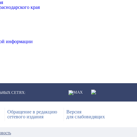
ая
аснодарского края
ной информации
ЬНЫХ СЕТЯХ:
Обращение в редакцию
Версия
сетевого издания
для слабовидящих
овость