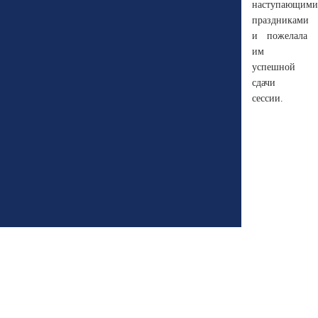
наступающими
праздниками
и пожелала
им
успешной
сдачи
сессии.