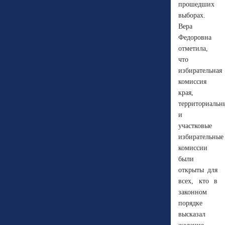
прошедших
выборах.
Вера
Федоровна
отметила,
что
избирательная
комиссия
края,
территориальн
и
участковые
избирательные
комиссии
были
открыты для
всех, кто в
законном
порядке
высказал