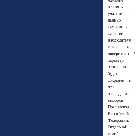
желание
принять
участие в
данных
кампаниях в
качестве
наблюдателя,
такой же
доверительный
характер
отношений
будет
сохранен и
при
проведении
выборов
Президента
Российской
Федерации.
Отдельной
темой,