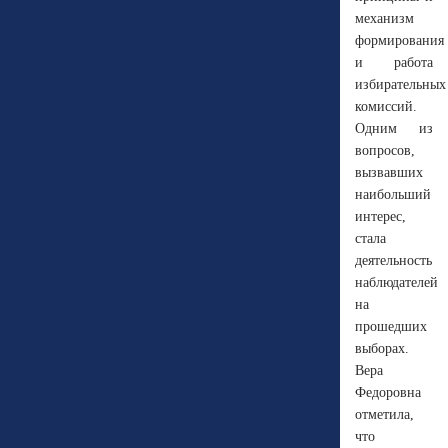
механизм
формирования
и работа
избирательных
комиссий.
Одним из
вопросов,
вызвавших
наибольший
интерес,
стала
деятельность
наблюдателей
на
прошедших
выборах.
Вера
Федоровна
отметила,
что