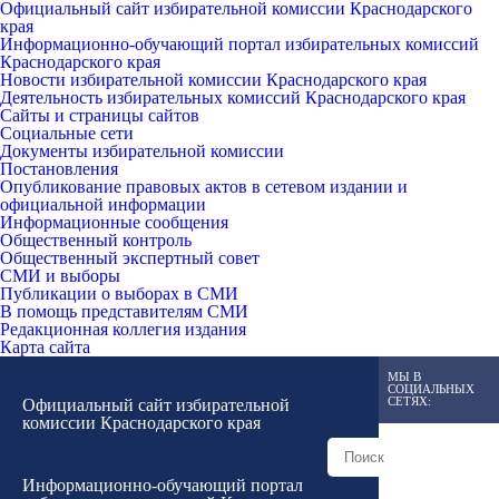
Официальный сайт избирательной комиссии Краснодарского
края
Информационно-обучающий портал избирательных комиссий
Краснодарского края
Новости избирательной комиссии Краснодарского края
Деятельность избирательных комиссий Краснодарского края
Сайты и страницы сайтов
Социальные сети
Документы избирательной комиссии
Постановления
Опубликование правовых актов в сетевом издании и
официальной информации
Информационные сообщения
Общественный контроль
Общественный экспертный совет
СМИ и выборы
Публикации о выборах в СМИ
В помощь представителям СМИ
Редакционная коллегия издания
Карта сайта
МЫ В
СОЦИАЛЬНЫХ
СЕТЯХ:
Официальный сайт избирательной
комиссии Краснодарского края
Информационно-обучающий портал