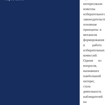
интересовали
новеллы
избирательног
законодательст
основные
принципы и
механизм
формирования
и работа
избирательных
комиссий.
Одним из
вопросов,
вызвавших
наибольший
интерес,
стала
деятельность
наблюдателей
на