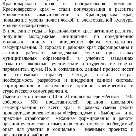
Краснодарского края и избирательная комиссия
Краснодарского края – стали популяризация и развитие
молодежного самоуправления в Краснодарском крае,
повышение уровня политической и электоральной культуры
молодых избирателей.
В последние годы в Краснодарском крае активное развитие
получили молодежные инициативы по объединению
молодежи, поиску и внедрению форм молодежного
самоуправления. В городах и районах края сформированы и
активно работают молодежные советы при главах
муниципальных образований, в учебных заведениях
создаются школьные, ученические и студенческие советы,
парламенты, думы. Но, к сожалению, данный процесс носит
не системный характер. Сегодня настала острая
необходимость разработки и внедрения единой системы
формирования и деятельности органов ученического и
студенческого самоуправления.
Именно с этой целью с 10 по 21 июля в лагере «Регион — 93»
соберется 500 представителей органов школьного
самоуправления со всего края. В рамках смены ребята
проведут две ролевые игры «Референдум» и «Выборы», и на
практике отработают механизм формирования и работы
органов ученического самоуправления, получат необходимый
опыт для участия в социально – значимых проектах и
организации выборов.