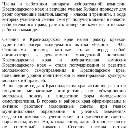
Члены и работники аппарата избирательной комиссии
Краснодарского края и ведущие ученые Кубани проведут для
ребят обучающие занятия, мастер – классы и тренинги, в ходе
которых участники смены смогут получить знания в области
избирательного права, развить лидерские качества и навыки
работы в команде.
Сегодня в Краснодарском крае начал работу краевой
туристский лагерь молодежного актива «Регион – 93».
Основными целями, которые ставят перед собой
организаторы – департамент молодежной политики
Краснодарского края и избирательная комиссия
Краснодарского края – стали популяризация и развитие
молодежного самоуправления в Краснодарском крае,
повышение уровня политической и электоральной культуры
молодых избирателей.
В последние годы в Краснодарском крае активное развитие
получили молодежные инициативы по объединению
молодежи, поиску и внедрению форм молодежного
самоуправления. В городах и районах края сформированы и
активно работают молодежные советы при главах
муниципальных образований, в учебных заведениях
создаются школьные, ученические и студенческие советы,
парламенты, думы. Но, к сожалению, данный процесс носит
не системный характер. Сегодня настала острая