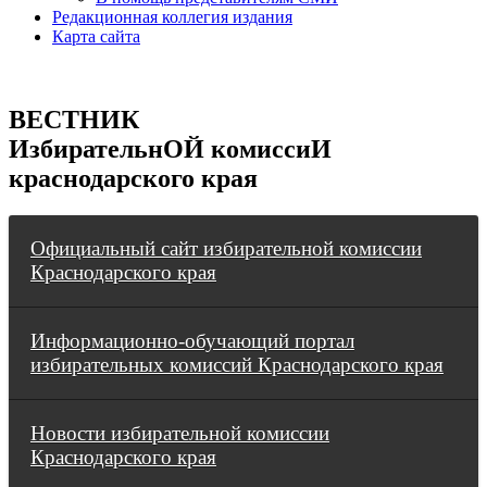
Редакционная коллегия издания
Карта сайта
ВЕСТНИК
ИзбирательнОЙ комиссиИ
краснодарского края
Официальный сайт избирательной комиссии
Краснодарского края
Информационно-обучающий портал
избирательных комиссий Краснодарского края
Новости избирательной комиссии
Краснодарского края