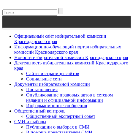
Официальный сайт избирательной комиссии
Краснодарского края
Информационно-обучающий портал избирательных
комиссий Краснодарского края
Новости избирательной комиссии Краснодарского края
Деятельность избирательных комиссий Краснодарского
края
Сайты и страницы сайтов
Социальные сети
Документы избирательной комиссии
Постановления
Опубликование правовых актов в сетевом
издании и официальной информации
Информационные сообщения
Общественный контроль
Общественный экспертный совет
СМИ и выборы
Публикации о выборах в СМИ
В помощь представителям СМИ