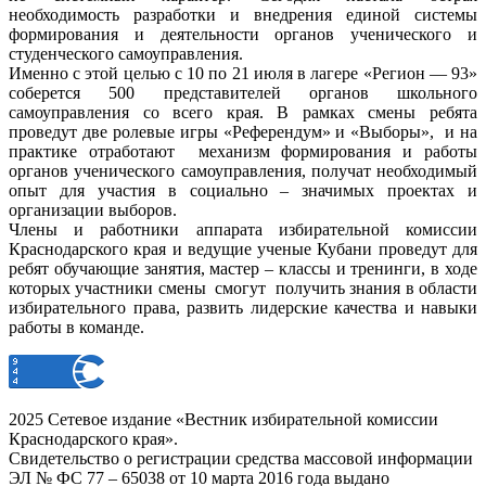
необходимость разработки и внедрения единой системы
формирования и деятельности органов ученического и
студенческого самоуправления.
Именно с этой целью с 10 по 21 июля в лагере «Регион — 93»
соберется 500 представителей органов школьного
самоуправления со всего края. В рамках смены ребята
проведут две ролевые игры «Референдум» и «Выборы», и на
практике отработают механизм формирования и работы
органов ученического самоуправления, получат необходимый
опыт для участия в социально – значимых проектах и
организации выборов.
Члены и работники аппарата избирательной комиссии
Краснодарского края и ведущие ученые Кубани проведут для
ребят обучающие занятия, мастер – классы и тренинги, в ходе
которых участники смены смогут получить знания в области
избирательного права, развить лидерские качества и навыки
работы в команде.
2025 Сетевое издание «Вестник избирательной комиссии
Краснодарского края».
Свидетельство о регистрации средства массовой информации
ЭЛ № ФС 77 – 65038 от 10 марта 2016 года выдано