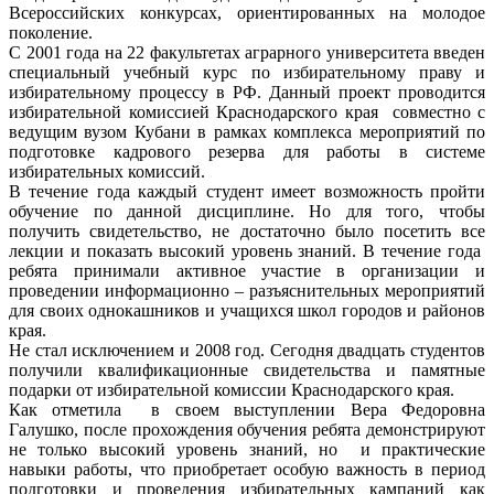
Всероссийских конкурсах, ориентированных на молодое
поколение.
С 2001 года на 22 факультетах аграрного университета введен
специальный учебный курс по избирательному праву и
избирательному процессу в РФ. Данный проект проводится
избирательной комиссией Краснодарского края совместно с
ведущим вузом Кубани в рамках комплекса мероприятий по
подготовке кадрового резерва для работы в системе
избирательных комиссий.
В течение года каждый студент имеет возможность пройти
обучение по данной дисциплине. Но для того, чтобы
получить свидетельство, не достаточно было посетить все
лекции и показать высокий уровень знаний. В течение года
ребята принимали активное участие в организации и
проведении информационно – разъяснительных мероприятий
для своих однокашников и учащихся школ городов и районов
края.
Не стал исключением и 2008 год. Сегодня двадцать студентов
получили квалификационные свидетельства и памятные
подарки от избирательной комиссии Краснодарского края.
Как отметила в своем выступлении Вера Федоровна
Галушко, после прохождения обучения ребята демонстрируют
не только высокий уровень знаний, но и практические
навыки работы, что приобретает особую важность в период
подготовки и проведения избирательных кампаний как