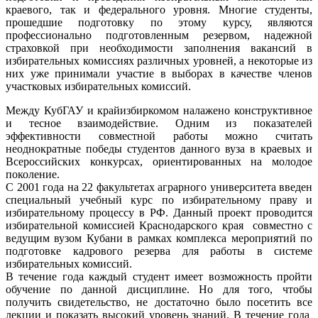
краевого, так и федерального уровня. Многие студенты,
прошедшие подготовку по этому курсу, являются
профессионально подготовленным резервом, надежной
страховкой при необходимости заполнения вакансий в
избирательных комиссиях различных уровней, а некоторые из
них уже принимали участие в выборах в качестве членов
участковых избирательных комиссий.
Между КубГАУ и крайизбиркомом налажено конструктивное
и тесное взаимодействие. Одним из показателей
эффективности совместной работы можно считать
неоднократные победы студентов данного вуза в краевых и
Всероссийских конкурсах, ориентированных на молодое
поколение.
С 2001 года на 22 факультетах аграрного университета введен
специальный учебный курс по избирательному праву и
избирательному процессу в РФ. Данный проект проводится
избирательной комиссией Краснодарского края совместно с
ведущим вузом Кубани в рамках комплекса мероприятий по
подготовке кадрового резерва для работы в системе
избирательных комиссий.
В течение года каждый студент имеет возможность пройти
обучение по данной дисциплине. Но для того, чтобы
получить свидетельство, не достаточно было посетить все
лекции и показать высокий уровень знаний. В течение года