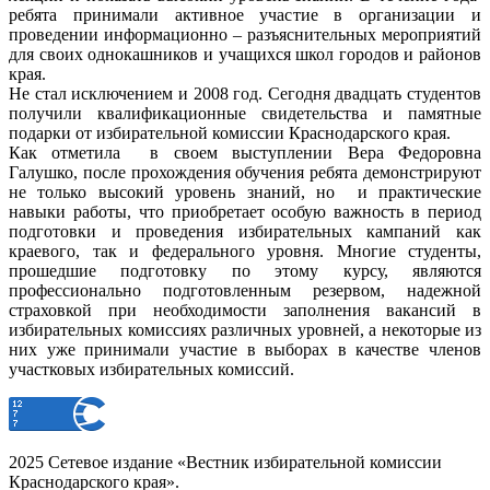
ребята принимали активное участие в организации и
проведении информационно – разъяснительных мероприятий
для своих однокашников и учащихся школ городов и районов
края.
Не стал исключением и 2008 год. Сегодня двадцать студентов
получили квалификационные свидетельства и памятные
подарки от избирательной комиссии Краснодарского края.
Как отметила в своем выступлении Вера Федоровна
Галушко, после прохождения обучения ребята демонстрируют
не только высокий уровень знаний, но и практические
навыки работы, что приобретает особую важность в период
подготовки и проведения избирательных кампаний как
краевого, так и федерального уровня. Многие студенты,
прошедшие подготовку по этому курсу, являются
профессионально подготовленным резервом, надежной
страховкой при необходимости заполнения вакансий в
избирательных комиссиях различных уровней, а некоторые из
них уже принимали участие в выборах в качестве членов
участковых избирательных комиссий.
2025 Сетевое издание «Вестник избирательной комиссии
Краснодарского края».