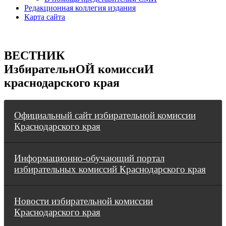
Редакционная коллегия издания
Карта сайта
ВЕСТНИК
ИзбирательнОЙ комиссиИ
краснодарского края
Официальный сайт избирательной комиссии
Краснодарского края
Информационно-обучающий портал
избирательных комиссий Краснодарского края
Новости избирательной комиссии
Краснодарского края