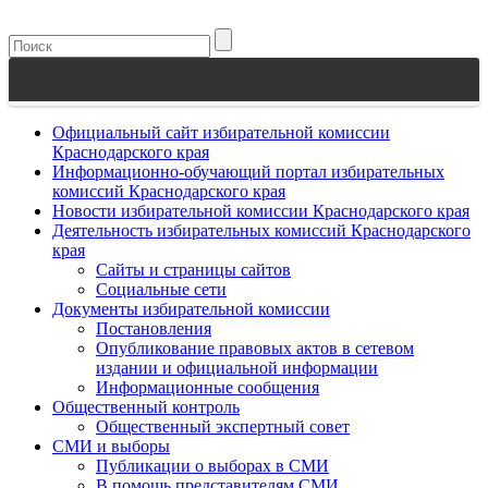
Официальный сайт избирательной комиссии
Краснодарского края
Информационно-обучающий портал избирательных
комиссий Краснодарского края
Новости избирательной комиссии Краснодарского края
Деятельность избирательных комиссий Краснодарского
края
Сайты и страницы сайтов
Социальные сети
Документы избирательной комиссии
Постановления
Опубликование правовых актов в сетевом
издании и официальной информации
Информационные сообщения
Общественный контроль
Общественный экспертный совет
СМИ и выборы
Публикации о выборах в СМИ
В помощь представителям СМИ