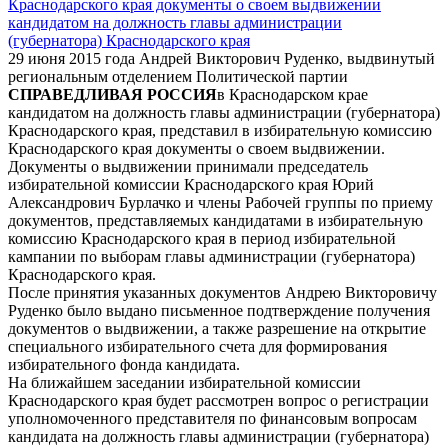
29 июня 2015 года Андрей Викторович Руденко, выдвинутый
региональным отделением Политической партии
СПРАВЕДЛИВАЯ РОССИЯ
в Краснодарском крае
кандидатом на должность главы администрации (губернатора)
Краснодарского края, представил в избирательную комиссию
Краснодарского края документы о своем выдвижении.
Документы о выдвижении принимали председатель
избирательной комиссии Краснодарского края Юрий
Александрович Бурлачко и члены Рабочей группы по приему
документов, представляемых кандидатами в избирательную
комиссию Краснодарского края в период избирательной
кампании по выборам главы администрации (губернатора)
Краснодарского края.
После принятия указанных документов Андрею Викторовичу
Руденко было выдано письменное подтверждение получения
документов о выдвижении, а также разрешение на открытие
специального избирательного счета для формирования
избирательного фонда кандидата.
На ближайшем заседании избирательной комиссии
Краснодарского края будет рассмотрен вопрос о регистрации
уполномоченного представителя по финансовым вопросам
кандидата на должность главы администрации (губернатора)