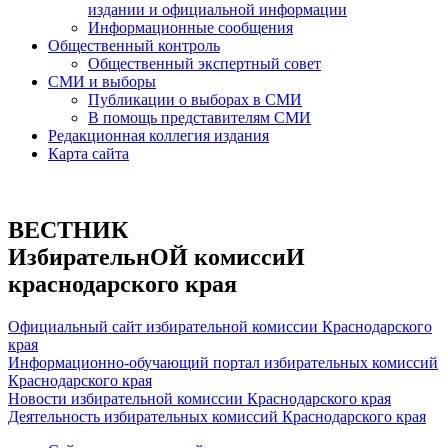
издании и официальной информации
Информационные сообщения
Общественный контроль
Общественный экспертный совет
СМИ и выборы
Публикации о выборах в СМИ
В помощь представителям СМИ
Редакционная коллегия издания
Карта сайта
ВЕСТНИК
ИзбирательнОЙ комиссиИ
краснодарского края
Официальный сайт избирательной комиссии Краснодарского
края
Информационно-обучающий портал избирательных комиссий
Краснодарского края
Новости избирательной комиссии Краснодарского края
Деятельность избирательных комиссий Краснодарского края