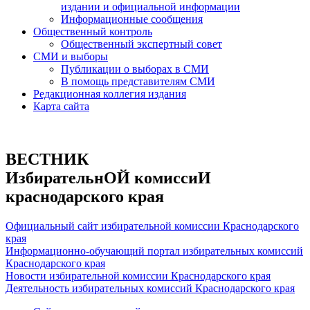
издании и официальной информации
Информационные сообщения
Общественный контроль
Общественный экспертный совет
СМИ и выборы
Публикации о выборах в СМИ
В помощь представителям СМИ
Редакционная коллегия издания
Карта сайта
ВЕСТНИК
ИзбирательнОЙ комиссиИ
краснодарского края
Официальный сайт избирательной комиссии Краснодарского
края
Информационно-обучающий портал избирательных комиссий
Краснодарского края
Новости избирательной комиссии Краснодарского края
Деятельность избирательных комиссий Краснодарского края