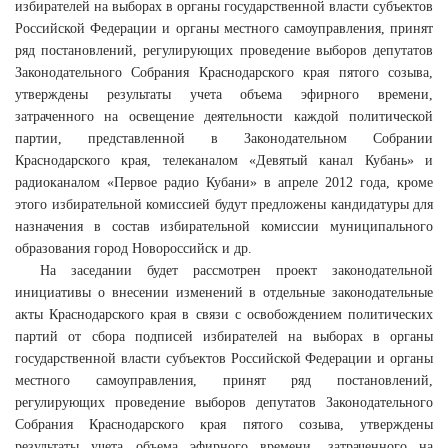
избирателей на выборах в органы государственной власти субъектов
Российской Федерации и органы местного самоуправления, принят
ряд постановлений, регулирующих проведение выборов депутатов
Законодательного Собрания Краснодарского края пятого созыва,
утверждены результаты учета объема эфирного времени,
затраченного на освещение деятельности каждой политической
партии, представленной в Законодательном Собрании
Краснодарского края, телеканалом «Девятый канал Кубань» и
радиоканалом «Первое радио Кубани» в апреле 2012 года, кроме
этого избирательной комиссией будут предложены кандидатуры для
назначения в состав избирательной комиссии муниципального
образования город Новороссийск и др.
На заседании будет рассмотрен проект законодательной
инициативы о внесении изменений в отдельные законодательные
акты Краснодарского края в связи с освобождением политических
партий от сбора подписей избирателей на выборах в органы
государственной власти субъектов Российской Федерации и органы
местного самоуправления, принят ряд постановлений,
регулирующих проведение выборов депутатов Законодательного
Собрания Краснодарского края пятого созыва, утверждены
результаты учета объема эфирного времени, затраченного на