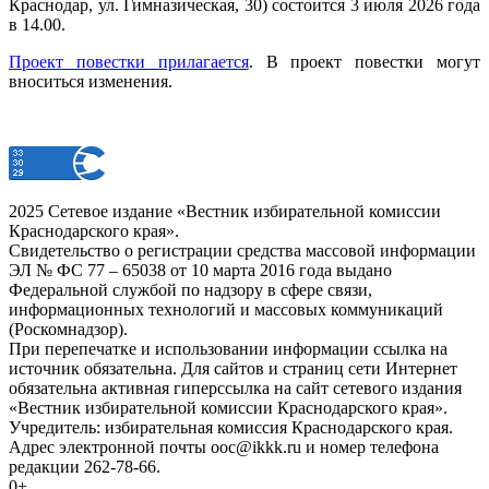
Краснодар, ул. Гимназическая, 30) состоится 3 июля 2026 года
в 14.00.
Проект повестки прилагается
. В проект повестки могут
вноситься изменения.
2025 Сетевое издание «Вестник избирательной комиссии
Краснодарского края».
Свидетельство о регистрации средства массовой информации
ЭЛ № ФС 77 – 65038 от 10 марта 2016 года выдано
Федеральной службой по надзору в сфере связи,
информационных технологий и массовых коммуникаций
(Роскомнадзор).
При перепечатке и использовании информации ссылка на
источник обязательна. Для сайтов и страниц сети Интернет
обязательна активная гиперссылка на сайт сетевого издания
«Вестник избирательной комиссии Краснодарского края».
Учредитель: избирательная комиссия Краснодарского края.
Адрес электронной почты ooc@ikkk.ru и номер телефона
редакции 262-78-66.
0+.