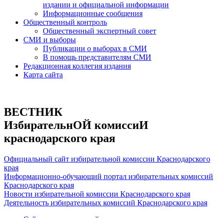
издании и официальной информации
Информационные сообщения
Общественный контроль
Общественный экспертный совет
СМИ и выборы
Публикации о выборах в СМИ
В помощь представителям СМИ
Редакционная коллегия издания
Карта сайта
ВЕСТНИК
ИзбирательнОЙ комиссиИ
краснодарского края
Официальный сайт избирательной комиссии Краснодарского
края
Информационно-обучающий портал избирательных комиссий
Краснодарского края
Новости избирательной комиссии Краснодарского края
Деятельность избирательных комиссий Краснодарского края