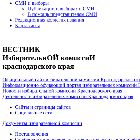
СМИ и выборы
Публикации о выборах в СМИ
В помощь представителям СМИ
Редакционная коллегия издания
Карта сайта
ВЕСТНИК
ИзбирательнОЙ комиссиИ
краснодарского края
Официальный сайт избирательной комиссии Краснодарского к
Информационно-обучающий портал избирательных комиссий К
Новости избирательной комиссии Краснодарского края
Деятельность избирательных комиссий Краснодарского края
Сайты и страницы сайтов
Социальные сети
Документы избирательной комиссии
Постановления
Опубликование правовых актов в сетевом издании и оф