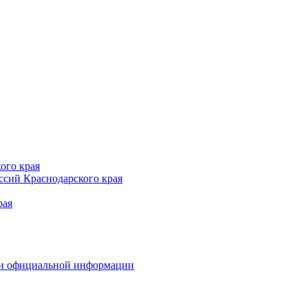
ого края
сий Краснодарского края
рая
 и официальной информации