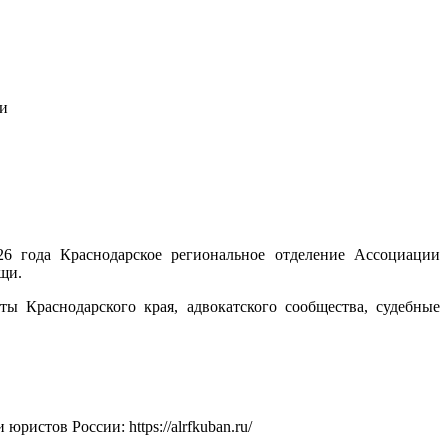
щи
6 года Краснодарское региональное отделение Ассоциации
щи.
 Краснодарского края, адвокатского сообщества, судебные
истов России: https://alrfkuban.ru/