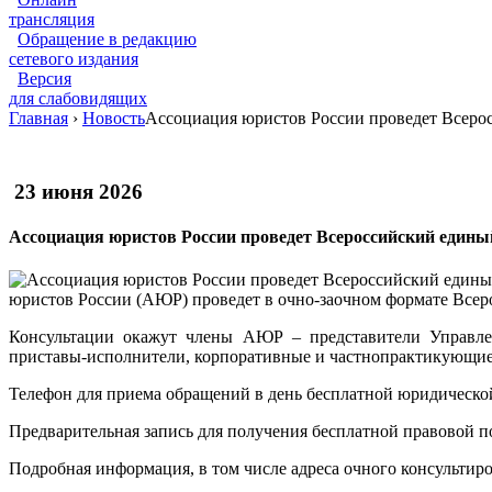
трансляция
Обращение в редакцию
сетевого издания
Версия
для слабовидящих
Главная
›
Новость
Ассоциация юристов России проведет Всеро
23 июня 2026
Ассоциация юристов России проведет Всероссийский едины
юристов России (АЮР) проведет в очно-заочном формате Всер
Консультации окажут члены АЮР – представители Управлени
приставы-исполнители, корпоративные и частнопрактикующие
Телефон для приема обращений в день бесплатной юридической п
Предварительная запись для получения бесплатной правовой п
Подробная информация, в том числе адреса очного консультиров