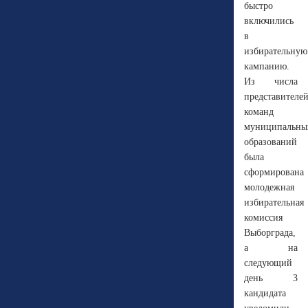
быстро
включились
в
избирательную
кампанию.
Из числа
представителе
команд
муниципальны
образований
была
сформирована
молодежная
избирательная
комиссия
Выборграда,
а на
следующий
день 3
кандидата