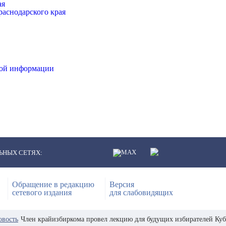
ая
аснодарского края
ной информации
ЬНЫХ СЕТЯХ:
Обращение в редакцию
Версия
сетевого издания
для слабовидящих
овость
Член крайизбиркома провел лекцию для будущих избирателей Ку