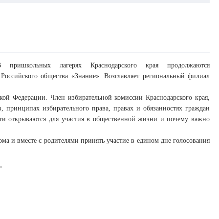
В пришкольных лагерях Краснодарского края продолжаются
Российского общества «Знание». Возглавляет региональный филиал
кой Федерации. Член избирательной комиссии Краснодарского края,
, принципах избирательного права, правах и обязанностях граждан
ости открываются для участия в общественной жизни и почему важно
ма и вместе с родителями принять участие в едином дне голосования