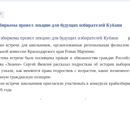
26
биркома провел лекцию для будущих избирателей Кубани
кие встречи для школьников, организованные региональным филиалом 
льной комиссии Краснодарского края Роман Марченко.
 тема встречи была посвящена правам и обязанностям граждан Российс
ва «Знание» Сергей Яковлев рассказал подросткам об истории выборов
а узнали, как меняются права подростков с возрастом, какие возможн
ивную гражданскую позицию.
ие встречи школьников пригласили участвовать в конкурсах крайизбирко
6 года.