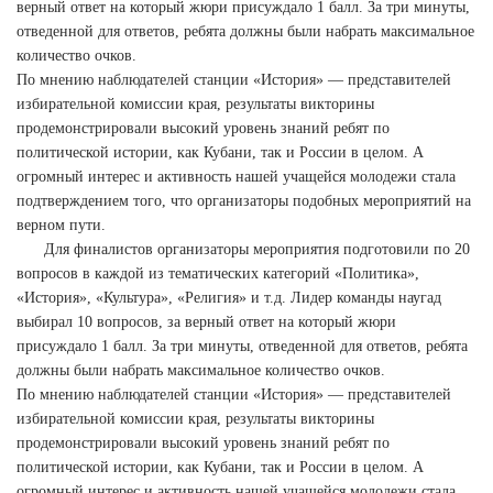
верный ответ на который жюри присуждало 1 балл. За три минуты,
отведенной для ответов, ребята должны были набрать максимальное
количество очков.
По мнению наблюдателей станции «История» — представителей
избирательной комиссии края, результаты викторины
продемонстрировали высокий уровень знаний ребят по
политической истории, как Кубани, так и России в целом. А
огромный интерес и активность нашей учащейся молодежи стала
подтверждением того, что организаторы подобных мероприятий на
верном пути.
Для финалистов организаторы мероприятия подготовили по 20
вопросов в каждой из тематических категорий «Политика»,
«История», «Культура», «Религия» и т.д. Лидер команды наугад
выбирал 10 вопросов, за верный ответ на который жюри
присуждало 1 балл. За три минуты, отведенной для ответов, ребята
должны были набрать максимальное количество очков.
По мнению наблюдателей станции «История» — представителей
избирательной комиссии края, результаты викторины
продемонстрировали высокий уровень знаний ребят по
политической истории, как Кубани, так и России в целом. А
огромный интерес и активность нашей учащейся молодежи стала