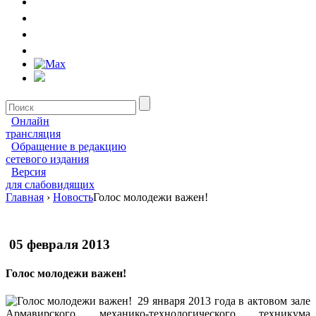
Онлайн
трансляция
Обращение в редакцию
сетевого издания
Версия
для слабовидящих
Главная
›
Новость
Голос молодежи важен!
05 февраля 2013
Голос молодежи важен!
29 января 2013 года в актовом зале
Армавирского механико-технологического техникума