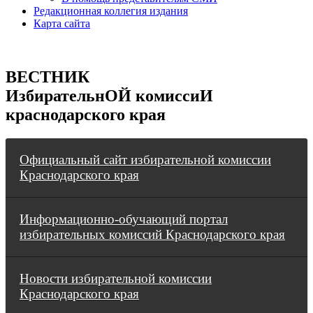
Редакционная коллегия издания
Карта сайта
ВЕСТНИК
ИзбирательнОЙ комиссиИ
краснодарского края
Официальный сайт избирательной комиссии
Краснодарского края
Информационно-обучающий портал
избирательных комиссий Краснодарского края
Новости избирательной комиссии
Краснодарского края