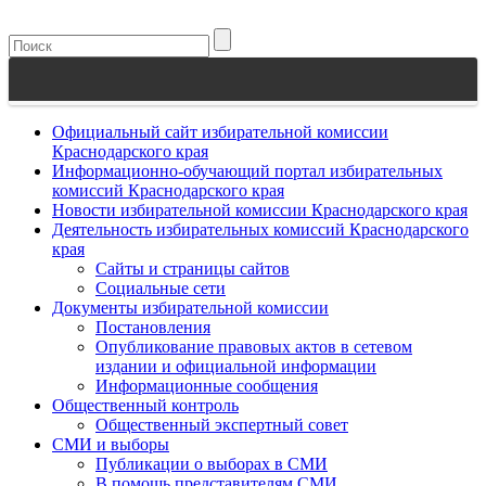
Официальный сайт избирательной комиссии
Краснодарского края
Информационно-обучающий портал избирательных
комиссий Краснодарского края
Новости избирательной комиссии Краснодарского края
Деятельность избирательных комиссий Краснодарского
края
Сайты и страницы сайтов
Социальные сети
Документы избирательной комиссии
Постановления
Опубликование правовых актов в сетевом
издании и официальной информации
Информационные сообщения
Общественный контроль
Общественный экспертный совет
СМИ и выборы
Публикации о выборах в СМИ
В помощь представителям СМИ