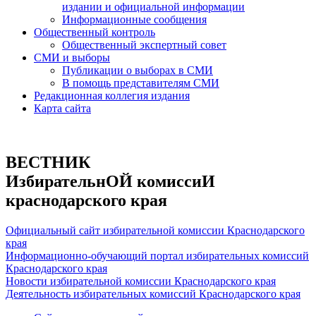
издании и официальной информации
Информационные сообщения
Общественный контроль
Общественный экспертный совет
СМИ и выборы
Публикации о выборах в СМИ
В помощь представителям СМИ
Редакционная коллегия издания
Карта сайта
ВЕСТНИК
ИзбирательнОЙ комиссиИ
краснодарского края
Официальный сайт избирательной комиссии Краснодарского
края
Информационно-обучающий портал избирательных комиссий
Краснодарского края
Новости избирательной комиссии Краснодарского края
Деятельность избирательных комиссий Краснодарского края