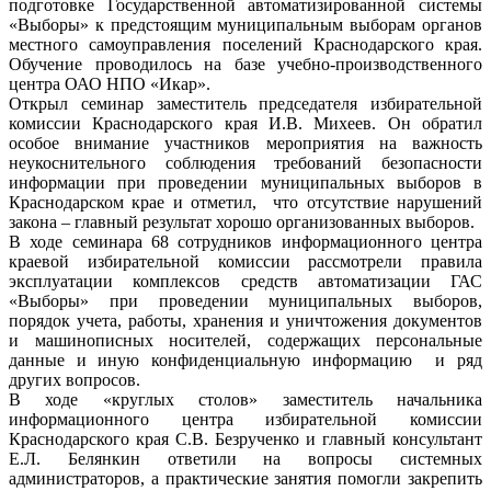
подготовке Государственной автоматизированной системы
«Выборы» к предстоящим муниципальным выборам органов
местного самоуправления поселений Краснодарского края.
Обучение проводилось на базе учебно-производственного
центра ОАО НПО «Икар».
Открыл семинар заместитель председателя избирательной
комиссии Краснодарского края И.В. Михеев. Он обратил
особое внимание участников мероприятия на важность
неукоснительного соблюдения требований безопасности
информации при проведении муниципальных выборов в
Краснодарском крае и отметил, что отсутствие нарушений
закона – главный результат хорошо организованных выборов.
В ходе семинара 68 сотрудников информационного центра
краевой избирательной комиссии рассмотрели правила
эксплуатации комплексов средств автоматизации ГАС
«Выборы» при проведении муниципальных выборов,
порядок учета, работы, хранения и уничтожения документов
и машинописных носителей, содержащих персональные
данные и иную конфиденциальную информацию и ряд
других вопросов.
В ходе «круглых столов» заместитель начальника
информационного центра избирательной комиссии
Краснодарского края С.В. Безрученко и главный консультант
Е.Л. Белянкин ответили на вопросы системных
администраторов, а практические занятия помогли закрепить