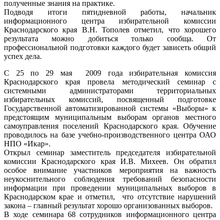
полученные знания на практике.
Подводя итоги пятидневной работы, начальник
информационного центра избирательной комиссии
Краснодарского края В.Н. Тополев отметил, что хорошего
результата можно добиться только сообща. От
профессиональной подготовки каждого будет зависеть общий
успех дела.
С 25 по 29 мая 2009 года избирательная комиссия
Краснодарского края провела методический семинар с
системными администраторами территориальных
избирательных комиссий, посвященный подготовке
Государственной автоматизированной системы «Выборы» к
предстоящим муниципальным выборам органов местного
самоуправления поселений Краснодарского края. Обучение
проводилось на базе учебно-производственного центра ОАО
НПО «Икар».
Открыл семинар заместитель председателя избирательной
комиссии Краснодарского края И.В. Михеев. Он обратил
особое внимание участников мероприятия на важность
неукоснительного соблюдения требований безопасности
информации при проведении муниципальных выборов в
Краснодарском крае и отметил, что отсутствие нарушений
закона – главный результат хорошо организованных выборов.
В ходе семинара 68 сотрудников информационного центра