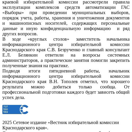
краевой избирательной комиссии рассмотрели правила
эксплуатации комплексов средств автоматизации ГАС
«Выборы» при проведении муниципальных выборов,
порядок учета, работы, хранения и уничтожения документов
и машинописных носителей, содержащих персональные
данные и иную конфиденциальную информацию и ряд
других вопросов.
В ходе «круглых столов» заместитель начальника
информационного центра избирательной комиссии
Краснодарского края С.В. Безрученко и главный консультант
Е.Л. Белянкин ответили на вопросы системных
администраторов, а практические занятия помогли закрепить
полученные знания на практике.
Подводя итоги пятидневной работы, начальник
информационного центра избирательной комиссии
Краснодарского края В.Н. Тополев отметил, что хорошего
результата можно добиться только сообща. От
профессиональной подготовки каждого будет зависеть общий
успех дела.
2025 Сетевое издание «Вестник избирательной комиссии
Краснодарского края».