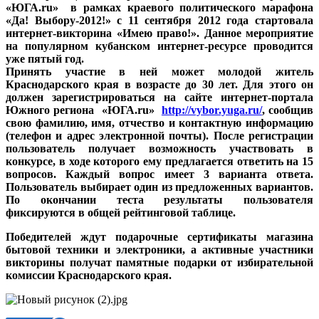
«ЮГА.ru» в рамках краевого политического марафона
«Да! Выбору-2012!» с 11 сентября 2012 года стартовала
интернет-викторина «Имею право!». Данное мероприятие
на популярном кубанском интернет-ресурсе проводится
уже пятый год.
Принять участие в ней может молодой житель
Краснодарского края в возрасте до 30 лет. Для этого он
должен зарегистрироваться на сайте интернет-портала
Южного региона «ЮГА.ru»
http://vybor.yuga.ru/
, сообщив
свою фамилию, имя, отчество и контактную информацию
(телефон и адрес электронной почты). После регистрации
пользователь получает возможность участвовать в
конкурсе, в ходе которого ему предлагается ответить на 15
вопросов. Каждый вопрос имеет 3 варианта ответа.
Пользователь выбирает один из предложенных вариантов.
По окончании теста результаты пользователя
фиксируются в общей рейтинговой таблице.
Победителей ждут подарочные сертификаты магазина
бытовой техники и электроники, а активные участники
викторины получат памятные подарки от избирательной
комиссии Краснодарского края.