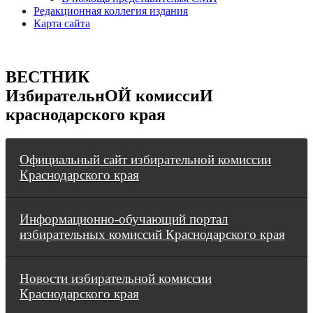
Редакционная коллегия издания
Карта сайта
ВЕСТНИК
ИзбирательнОЙ комиссиИ
краснодарского края
Официальный сайт избирательной комиссии
Краснодарского края
Информационно-обучающий портал
избирательных комиссий Краснодарского края
Новости избирательной комиссии
Краснодарского края