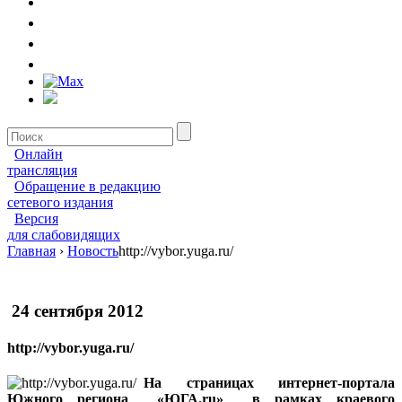
Онлайн
трансляция
Обращение в редакцию
сетевого издания
Версия
для слабовидящих
Главная
›
Новость
http://vybor.yuga.ru/
24 сентября 2012
http://vybor.yuga.ru/
На страницах интернет-портала
Южного региона «ЮГА.ru» в рамках краевого