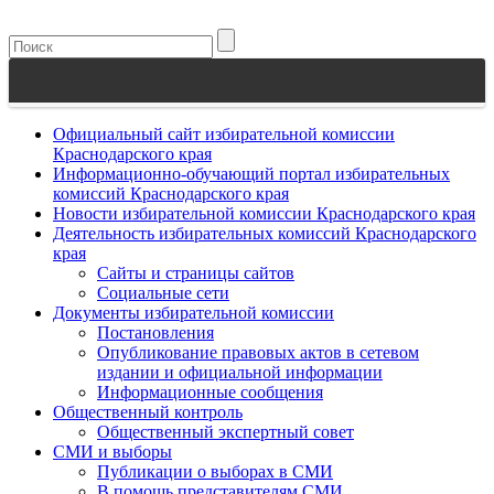
Официальный сайт избирательной комиссии
Краснодарского края
Информационно-обучающий портал избирательных
комиссий Краснодарского края
Новости избирательной комиссии Краснодарского края
Деятельность избирательных комиссий Краснодарского
края
Сайты и страницы сайтов
Социальные сети
Документы избирательной комиссии
Постановления
Опубликование правовых актов в сетевом
издании и официальной информации
Информационные сообщения
Общественный контроль
Общественный экспертный совет
СМИ и выборы
Публикации о выборах в СМИ
В помощь представителям СМИ