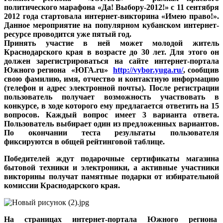
политического марафона «Да! Выбору-2012!» с 11 сентября
2012 года стартовала интернет-викторина «Имею право!».
Данное мероприятие на популярном кубанском интернет-
ресурсе проводится уже пятый год.
Принять участие в ней может молодой житель
Краснодарского края в возрасте до 30 лет. Для этого он
должен зарегистрироваться на сайте интернет-портала
Южного региона «ЮГА.ru»
http://vybor.yuga.ru/
, сообщив
свою фамилию, имя, отчество и контактную информацию
(телефон и адрес электронной почты). После регистрации
пользователь получает возможность участвовать в
конкурсе, в ходе которого ему предлагается ответить на 15
вопросов. Каждый вопрос имеет 3 варианта ответа.
Пользователь выбирает один из предложенных вариантов.
По окончании теста результаты пользователя
фиксируются в общей рейтинговой таблице.
Победителей ждут подарочные сертификаты магазина
бытовой техники и электроники, а активные участники
викторины получат памятные подарки от избирательной
комиссии Краснодарского края.
На страницах интернет-портала Южного региона