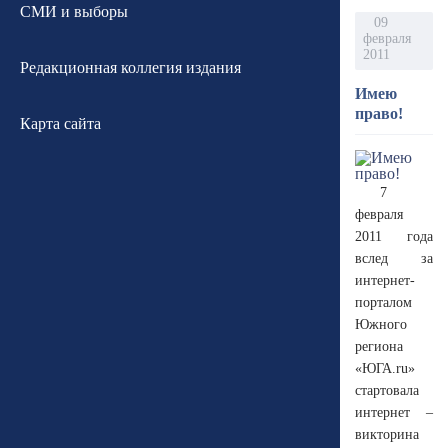
СМИ и выборы
09
февраля
2011
Редакционная коллегия издания
Имею
право!
Карта сайта
7
февраля
2011 года
вслед за
интернет-
порталом
Южного
региона
«ЮГА.ru»
стартовала
интернет –
викторина