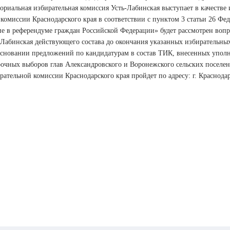
ориальная избирательная комиссия Усть-Лабинская выступает в качеств
комиссии Краснодарского края в соответствии с пунктом 3 статьи 26 Фе
тие в референдуме граждан Российской Федерации» будет рассмотрен воп
-Лабинская действующего состава до окончания указанных избирательны
основании предложений по кандидатурам в состав ТИК, внесенных уполно
рочных выборов глав Александровского и Воронежского сельских поселен
рательной комиссии Краснодарского края пройдет по адресу: г. Краснодар