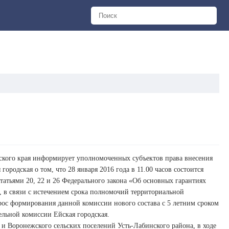
ского края информирует уполномоченных субъектов права внесения
родская о том, что 28 января 2016 года в 11.00 часов состоится
статьями 20, 22 и 26 Федерального закона «Об основных гарантиях
, в связи с истечением срока полномочий территориальной
рос формирования данной комиссии нового состава с 5 летним сроком
ельной комиссии Ейская городская.
 и Воронежского сельских поселений Усть-Лабинского района, в ходе