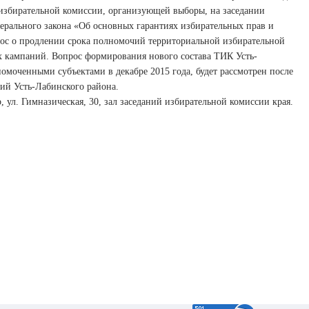
е избирательной комиссии, организующей выборы, на заседании
дерального закона «Об основных гарантиях избирательных прав и
рос о продлении срока полномочий территориальной избирательной
х кампаний. Вопрос формирования нового состава ТИК Усть-
моченными субъектами в декабре 2015 года, будет рассмотрен после
ий Усть-Лабинского района.
, ул. Гимназическая, 30, зал заседаний избирательной комиссии края.