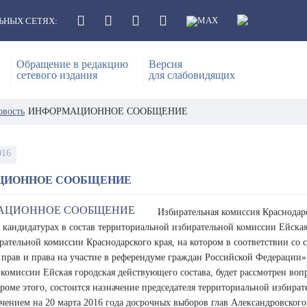
ЬНЫХ СЕТЯХ:
Обращение в редакцию
Версия
сетевого издания
для слабовидящих
овость
ИНФОРМАЦИОННОЕ СООБЩЕНИЕ
016
ЦИОННОЕ СООБЩЕНИЕ
Избирательная комиссия Краснодар
кандидатурах в состав территориальной избирательной комиссии Ейская го
рательной комиссии Краснодарского края, на котором в соответствии со 
прав и права на участие в референдуме граждан Российской Федерации»
комиссии Ейская городская действующего состава, будет рассмотрен воп
оме этого, состоится назначение председателя территориальной избират
ачением на 20 марта 2016 года досрочных выборов глав Александровского