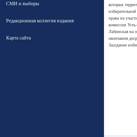
СМИ и выборы
которых террит
избирательной 
права на учас
Редакционная коллегия издания
комиссии Усть
Лабинская на 
Карта сайта
окончания дос
Заседание изби