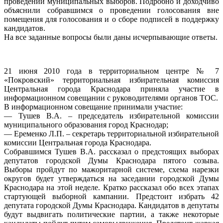
проведении муниципальных выборов. Подробно и доходчиво
объяснили собравшимся о проведении голосования вне
помещения для голосования и о сборе подписей в поддержку
кандидатов.
На все заданные вопросы были даны исчерпывающие ответы.
21 июня 2010 года в территориальном центре № 7
«Покровский» территориальная избирательная комиссия
Центральная города Краснодара приняла участие в
информационном совещании с руководителями органов ТОС.
В информационном совещание принимали участие:
— Тушев В.А. – председатель избирательной комиссии
муниципального образования город Краснодар;
— Еременко Л.П. – секретарь территориальной избирательной
комиссии Центральная города Краснодара.
Собравшимся Тушев В.А. рассказал о предстоящих выборах
депутатов городской Думы Краснодара пятого созыва.
Выборы пройдут по мажоритарной системе, схема нарезки
округов будет утверждаться на заседании городской Думы
Краснодара на этой неделе. Кратко рассказал обо всех этапах
стартующей выборной кампании. Предстоит избрать 42
депутата городской Думы Краснодара. Кандидатов в депутаты
будут выдвигать политические партии, а также некоторые