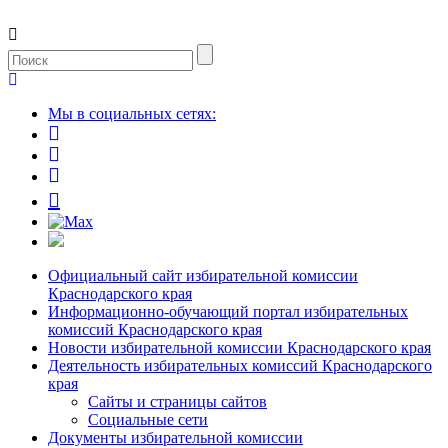
Мы в социальных сетях:
Официальный сайт избирательной комиссии
Краснодарского края
Информационно-обучающий портал избирательных
комиссий Краснодарского края
Новости избирательной комиссии Краснодарского края
Деятельность избирательных комиссий Краснодарского
края
Сайты и страницы сайтов
Социальные сети
Документы избирательной комиссии