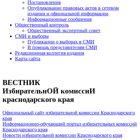
Постановления
Опубликование правовых актов в сетевом
издании и официальной информации
Информационные сообщения
Общественный контроль
Общественный экспертный совет
СМИ и выборы
Публикации о выборах в СМИ
В помощь представителям СМИ
Редакционная коллегия издания
Карта сайта
ВЕСТНИК
ИзбирательнОЙ комиссиИ
краснодарского края
Официальный сайт избирательной комиссии Краснодарского
края
Информационно-обучающий портал избирательных комиссий
Краснодарского края
Новости избирательной комиссии Краснодарского края