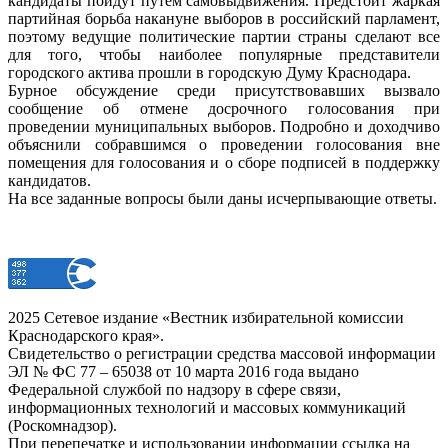
кандидаты пойдут путем самовыдвижения. Предстоит жаркая
партийная борьба накануне выборов в российский парламент,
поэтому ведущие политические партии страны сделают все
для того, чтобы наиболее популярные представители
городского актива прошли в городскую Думу Краснодара.
Бурное обсуждение среди присутствовавших вызвало
сообщение об отмене досрочного голосования при
проведении муниципальных выборов. Подробно и доходчиво
объяснили собравшимся о проведении голосования вне
помещения для голосования и о сборе подписей в поддержку
кандидатов.
На все заданные вопросы были даны исчерпывающие ответы.
2025 Сетевое издание «Вестник избирательной комиссии
Краснодарского края».
Свидетельство о регистрации средства массовой информации
ЭЛ № ФС 77 – 65038 от 10 марта 2016 года выдано
Федеральной службой по надзору в сфере связи,
информационных технологий и массовых коммуникаций
(Роскомнадзор).
При перепечатке и использовании информации ссылка на