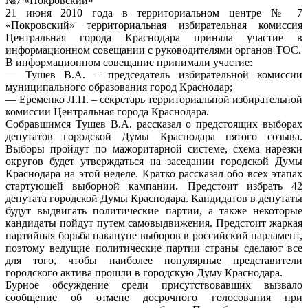
21 июня 2010 года в территориальном центре № 7
«Покровский» территориальная избирательная комиссия
Центральная города Краснодара приняла участие в
информационном совещании с руководителями органов ТОС.
В информационном совещание принимали участие:
— Тушев В.А. – председатель избирательной комиссии
муниципального образования город Краснодар;
— Еременко Л.П. – секретарь территориальной избирательной
комиссии Центральная города Краснодара.
Собравшимся Тушев В.А. рассказал о предстоящих выборах
депутатов городской Думы Краснодара пятого созыва.
Выборы пройдут по мажоритарной системе, схема нарезки
округов будет утверждаться на заседании городской Думы
Краснодара на этой неделе. Кратко рассказал обо всех этапах
стартующей выборной кампании. Предстоит избрать 42
депутата городской Думы Краснодара. Кандидатов в депутаты
будут выдвигать политические партии, а также некоторые
кандидаты пойдут путем самовыдвижения. Предстоит жаркая
партийная борьба накануне выборов в российский парламент,
поэтому ведущие политические партии страны сделают все
для того, чтобы наиболее популярные представители
городского актива прошли в городскую Думу Краснодара.
Бурное обсуждение среди присутствовавших вызвало
сообщение об отмене досрочного голосования при