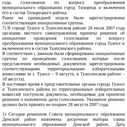
года голосования по вопросу преобразования
муниципального образования город Тихорецк и включения
его в состав Тихорецкого района.
Ранее на прошедшей неделе были зарегистрированы
соответствующие инициативные группы.
7) В городе Туапсе и Туапсинском районе 26 июля 2007 года
органами местного самоуправления приняты решения об
инициативе проведения голосования по вопросу
преобразования муниципального образования город Туапсе и
включения его в состав Туапсинского района.
В соответствии с законом были сформированы инициативные
группы по проведению голосования, которые после
представления необходимых документов зарегистрированы
соответствующими территориальными избирательными
комиссиями (в г. Туапсе – 9 августа, в Туапсинском районе –
10 августа).
В настоящее время в представительные органы города Туапсе
и Туапсинского района из территориальных избирательных
комиссий поступили документы, необходимые для принятия
решения о назначении даты голосования. Указанное решение
должно быть принято не позднее 28 августа 2007 года.
1) Сегодня решением Совета муниципального образования
Динской район назначены досрочные выборы главы
муниципального образования Динской район. Дата