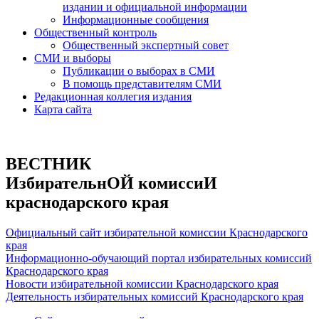
издании и официальной информации
Информационные сообщения
Общественный контроль
Общественный экспертный совет
СМИ и выборы
Публикации о выборах в СМИ
В помощь представителям СМИ
Редакционная коллегия издания
Карта сайта
ВЕСТНИК
ИзбирательнОЙ комиссиИ
краснодарского края
Официальный сайт избирательной комиссии Краснодарского
края
Информационно-обучающий портал избирательных комиссий
Краснодарского края
Новости избирательной комиссии Краснодарского края
Деятельность избирательных комиссий Краснодарского края