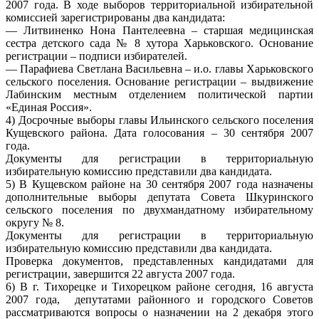
2007 года. В ходе выборов территориальной избирательной
комиссией зарегистрированы два кандидата:
— Литвиненко Нона Пантелеевна – старшая медицинская
сестра детского сада № 8 хутора Харьковского. Основание
регистрации – подписи избирателей.
— Парафиева Светлана Васильевна – и.о. главы Харьковского
сельского поселения. Основание регистрации – выдвижение
Лабинским местным отделением политической партии
«Единая Россия».
4) Досрочные выборы главы Ильинского сельского поселения
Кущевского района. Дата голосования – 30 сентября 2007
года.
Документы для регистрации в территориальную
избирательную комиссию представили два кандидата.
5) В Кущевском районе на 30 сентября 2007 года назначены
дополнительные выборы депутата Совета Шкуринского
сельского поселения по двухмандатному избирательному
округу № 8.
Документы для регистрации в территориальную
избирательную комиссию представили два кандидата.
Проверка документов, представленных кандидатами для
регистрации, завершится 22 августа 2007 года.
6) В г. Тихорецке и Тихорецком районе сегодня, 16 августа
2007 года, депутатами районного и городского Советов
рассматриваются вопросы о назначении на 2 декабря этого