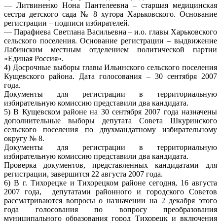
— Литвиненко Нона Пантелеевна – старшая медицинская
сестра детского сада № 8 хутора Харьковского. Основание
регистрации – подписи избирателей.
— Парафиева Светлана Васильевна – и.о. главы Харьковского
сельского поселения. Основание регистрации – выдвижение
Лабинским местным отделением политической партии
«Единая Россия».
4) Досрочные выборы главы Ильинского сельского поселения
Кущевского района. Дата голосования – 30 сентября 2007
года.
Документы для регистрации в территориальную
избирательную комиссию представили два кандидата.
5) В Кущевском районе на 30 сентября 2007 года назначены
дополнительные выборы депутата Совета Шкуринского
сельского поселения по двухмандатному избирательному
округу № 8.
Документы для регистрации в территориальную
избирательную комиссию представили два кандидата.
Проверка документов, представленных кандидатами для
регистрации, завершится 22 августа 2007 года.
6) В г. Тихорецке и Тихорецком районе сегодня, 16 августа
2007 года, депутатами районного и городского Советов
рассматриваются вопросы о назначении на 2 декабря этого
года голосования по вопросу преобразования
муниципального образования город Тихорецк и включения