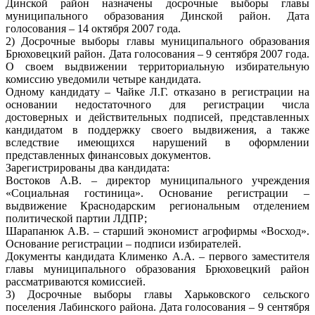
Динской район назначены досрочные выборы главы
муниципального образования Динской район. Дата
голосования – 14 октября 2007 года.
2) Досрочные выборы главы муниципального образования
Брюховецкий район. Дата голосования – 9 сентября 2007 года.
О своем выдвижении территориальную избирательную
комиссию уведомили четыре кандидата.
Одному кандидату – Чайке Л.Г. отказано в регистрации на
основании недостаточного для регистрации числа
достоверных и действительных подписей, представленных
кандидатом в поддержку своего выдвижения, а также
вследствие имеющихся нарушений в оформлении
представленных финансовых документов.
Зарегистрированы два кандидата:
Востоков А.В. – директор муниципального учреждения
«Социальная гостиница». Основание регистрации –
выдвижение Краснодарским региональным отделением
политической партии ЛДПР;
Шарапанюк А.В. – старший экономист агрофирмы «Восход».
Основание регистрации – подписи избирателей.
Документы кандидата Клименко А.А. – первого заместителя
главы муниципального образования Брюховецкий район
рассматриваются комиссией.
3) Досрочные выборы главы Харьковского сельского
поселения Лабинского района. Дата голосования – 9 сентября