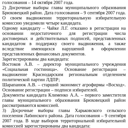
голосования – 14 октября 2007 года.
2) Досрочные выборы главы муниципального образования
Брюховецкий район. Дата голосования – 9 сентября 2007 года.
О своем выдвижении территориальную избирательную
комиссию уведомили четыре кандидата.
Одному кандидату – Чайке Л.Г. отказано в регистрации на
основании недостаточного для регистрации числа
достоверных и действительных подписей, представленных
кандидатом в поддержку своего выдвижения, а также
вследствие имеющихся нарушений в оформлении
представленных финансовых документов.
Зарегистрированы два кандидата:
Востоков А.В. – директор муниципального учреждения
«Социальная гостиница». Основание регистрации –
выдвижение Краснодарским региональным отделением
политической партии ЛДПР;
Шарапанюк А.В. – старший экономист агрофирмы «Восход».
Основание регистрации – подписи избирателей.
Документы кандидата Клименко А.А. – первого заместителя
главы муниципального образования Брюховецкий район
рассматриваются комиссией.
3) Досрочные выборы главы Харьковского сельского
поселения Лабинского района. Дата голосования – 9 сентября
2007 года. В ходе выборов территориальной избирательной
комиссией зарегистрированы два кандидата: