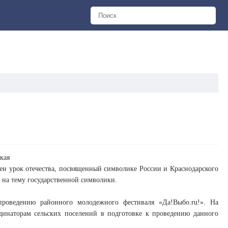
кая
ен урок отечества, посвященный символике России и Краснодарского
 на тему государственной символики.
 проведению районного молодежного фестиваля «Да!Выбо.ru!». На
инаторам сельских поселений в подготовке к проведению данного