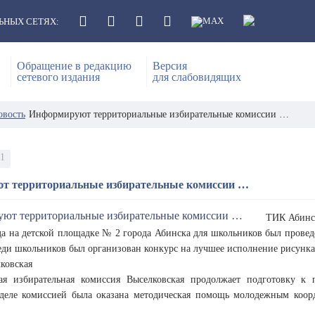
ЬНЫХ СЕТЯХ:
Обращение в редакцию
Версия
сетевого издания
для слабовидящих
овость
Информируют территориальные избирательные комиссии …
11
т территориальные избирательные комиссии …
ТИК Абинс
да на детской площадке № 2 города Абинска для школьников был провед
реди школьников был организован конкурс на лучшее исполнение рисунка
ковская
ая избирательная комиссия Выселковская продолжает подготовку к
еле комиссией была оказана методическая помощь молодежным коорд