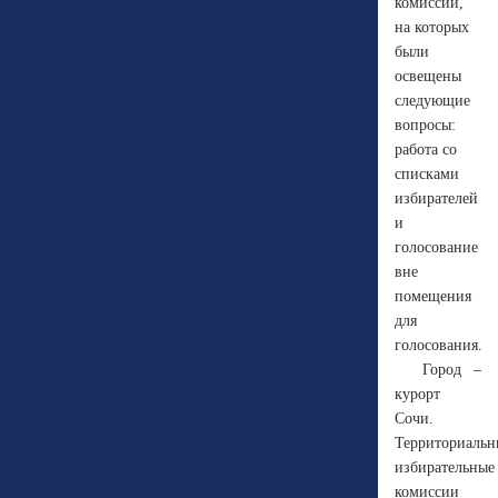
комиссий,
на которых
были
освещены
следующие
вопросы:
работа со
списками
избирателей
и
голосование
вне
помещения
для
голосования.
Город –
курорт
Сочи.
Территориальн
избирательные
комиссии