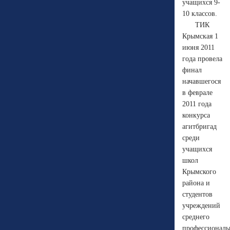
учащихся 9-
10 классов.
ТИК
Крымская 1
июня 2011
года провела
финал
начавшегося
в феврале
2011 года
конкурса
агитбригад
среди
учащихся
школ
Крымского
района и
студентов
учреждений
среднего
профессиональ