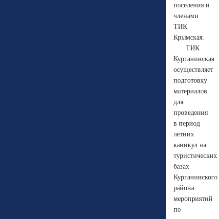
поселения и
членами
ТИК
Крымская.
ТИК
Курганинская
осуществляет
подготовку
материалов
для
проведения
в период
летних
каникул на
туристических
базах
Курганинского
района
мероприятий
по