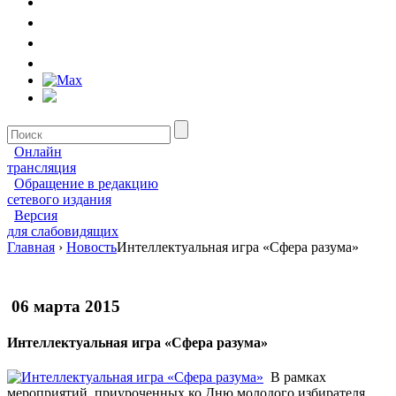
Онлайн
трансляция
Обращение в редакцию
сетевого издания
Версия
для слабовидящих
Главная
›
Новость
Интеллектуальная игра «Сфера разума»
06 марта 2015
Интеллектуальная игра «Сфера разума»
В рамках
мероприятий, приуроченных ко Дню молодого избирателя,