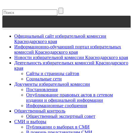
Официальный сайт избирательной комиссии
Краснодарского края
Информационно-обучающий портал избирательных
комиссий Краснодарского края
Новости избирательной комиссии Краснодарского края
Деятельность избирательных комиссий Краснодарского
края
Сайты и страницы сайтов
Социальные сети
Документы избирательной комиссии
Постановления
Опубликование правовых актов в сетевом
издании и официальной информации
Информационные сообщения
Общественный контроль
Общественный экспертный совет
СМИ и выборы
Публикации о выборах в СМИ
В помощь представителям СМИ