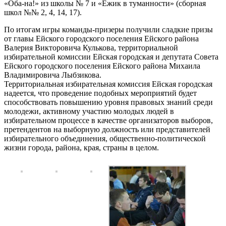
«Оба-на!» из школы № 7 и «Ежик в туманности» (сборная
школ №№ 2, 4, 14, 17).
По итогам игры команды-призеры получили сладкие призы
от главы Ейского городского поселения Ейского района
Валерия Викторовича Кулькова, территориальной
избирательной комиссии Ейская городская и депутата Совета
Ейского городского поселения Ейского района Михаила
Владимировича Лыбзикова.
Территориальная избирательная комиссия Ейская городская
надеется, что проведение подобных мероприятий будет
способствовать повышению уровня правовых знаний среди
молодежи, активному участию молодых людей в
избирательном процессе в качестве организаторов выборов,
претендентов на выборную должность или представителей
избирательного объединения, общественно-политической
жизни города, района, края, страны в целом.