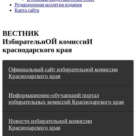
Редакционная коллегия издания
Карта сайта
ВЕСТНИК
ИзбирательнОЙ комиссиИ
краснодарского края
Официальный сайт избирательной комиссии
Краснодарского края
Информационно-обучающий портал
избирательных комиссий Краснодарского края
Новости избирательной комиссии
Краснодарского края