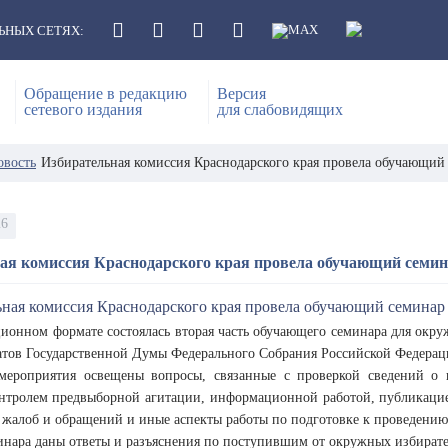
ЬНЫХ СЕТЯХ:
Обращение в редакцию
Версия
сетевого издания
для слабовидящих
овость
Избирательная комиссия Краснодарского края провела обучающий
26
ая комиссия Краснодарского края провела обучающий семи
ционном формате состоялась вторая часть обучающего семинара для окр
атов Государственной Думы Федерального Собрания Российской Федераци
мероприятия освещены вопросы, связанные с проверкой сведений о 
онтролем предвыборной агитации, информационной работой, публикаци
 жалоб и обращений и иные аспекты работы по подготовке к проведению
инара даны ответы и разъяснения по поступившим от окружных избират