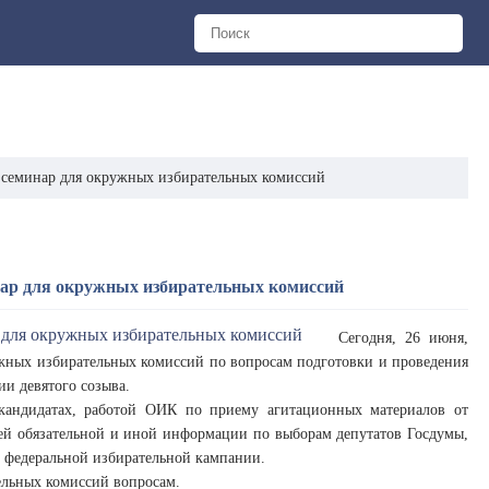
 семинар для окружных избирательных комиссий
нар для окружных избирательных комиссий
Сегодня, 26 июня,
ужных избирательных комиссий по вопросам подготовки и проведения
и девятого созыва.
кандидатах, работой ОИК по приему агитационных материалов от
ей обязательной и иной информации по выборам депутатов Госдумы,
 федеральной избирательной кампании.
ельных комиссий вопросам.