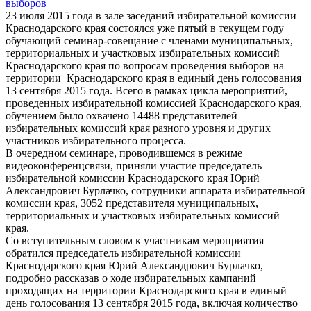
23 июля 2015 года в зале заседаний избирательной комиссии
Краснодарского края состоялся уже пятый в текущем году
обучающий семинар-совещание с членами муниципальных,
территориальных и участковых избирательных комиссий
Краснодарского края по вопросам проведения выборов на
территории Краснодарского края в единый день голосования
13 сентября 2015 года. Всего в рамках цикла мероприятий,
проведенных избирательной комиссией Краснодарского края,
обучением было охвачено 14488 представителей
избирательных комиссий края разного уровня и других
участников избирательного процесса.
В очередном семинаре, проводившемся в режиме
видеоконференцсвязи, приняли участие председатель
избирательной комиссии Краснодарского края Юрий
Александрович Бурлачко, сотрудники аппарата избирательной
комиссии края, 3052 представителя муниципальных,
территориальных и участковых избирательных комиссий
края.
Со вступительным словом к участникам мероприятия
обратился председатель избирательной комиссии
Краснодарского края Юрий Александрович Бурлачко,
подробно рассказав о ходе избирательных кампаний
проходящих на территории Краснодарского края в единый
день голосования 13 сентября 2015 года, включая количество