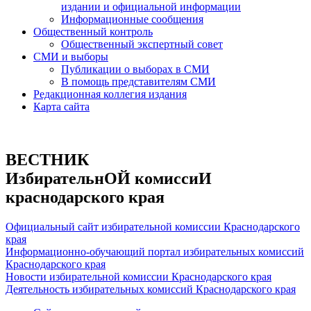
издании и официальной информации
Информационные сообщения
Общественный контроль
Общественный экспертный совет
СМИ и выборы
Публикации о выборах в СМИ
В помощь представителям СМИ
Редакционная коллегия издания
Карта сайта
ВЕСТНИК
ИзбирательнОЙ комиссиИ
краснодарского края
Официальный сайт избирательной комиссии Краснодарского
края
Информационно-обучающий портал избирательных комиссий
Краснодарского края
Новости избирательной комиссии Краснодарского края
Деятельность избирательных комиссий Краснодарского края