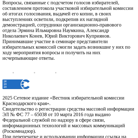
Вопросы, связанные с подсчетом голосов избирателей,
составлением протокола участковой избирательной комиссии
об итогах голосования, выдачей его копии, в своих
выступлениях осветили, подкрепив их наглядной
демонстрацией, сотрудники организационно-правового
отдела Эрмина Ильмаровна Наумкина, Александр
Николаевич Конев, Юрий Викторович Куприянов.
Принимавшие участие в семинаре представители
избирательных комиссий смогли задать возникшие у них по
ходу мероприятия вопросы и получить на них
исчерпывающие ответы.
2025 Сетевое издание «Вестник избирательной комиссии
Краснодарского края».
Свидетельство о регистрации средства массовой информации
ЭЛ № ФС 77 – 65038 от 10 марта 2016 года выдано
Федеральной службой по надзору в сфере связи,
информационных технологий и массовых коммуникаций
(Роскомнадзор).
При перепечатке и использовании информации ссылка на