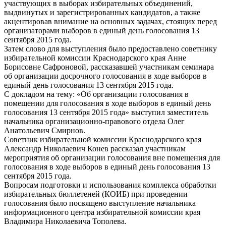
участвующих в выборах избирательных объединений,
выдвинутых и зарегистрированных кандидатов, а также
акцентировав внимание на основных задачах, стоящих перед
организаторами выборов в единый день голосования 13
сентября 2015 года.
Затем слово для выступления было предоставлено советнику
избирательной комиссии Краснодарского края Анне
Борисовне Сафроновой, рассказавшей участникам семинара
об организации досрочного голосования в ходе выборов в
единый день голосования 13 сентября 2015 года.
С докладом на тему: «Об организации голосования в
помещении для голосования в ходе выборов в единый день
голосования 13 сентября 2015 года» выступил заместитель
начальника организационно-правового отдела Олег
Анатольевич Смирнов.
Советник избирательной комиссии Краснодарского края
Александр Николаевич Конев рассказал участникам
мероприятия об организации голосования вне помещения для
голосования в ходе выборов в единый день голосования 13
сентября 2015 года.
Вопросам подготовки и использования комплекса обработки
избирательных бюллетеней (КОИБ) при проведении
голосования было посвящено выступление начальника
информационного центра избирательной комиссии края
Владимира Николаевича Тополева.