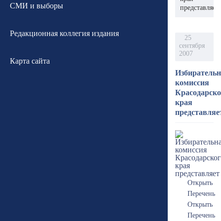
СМИ и выборы
представляет
Редакционная коллегия издания
25
сентября
2007
Карта сайта
Избиратель
комиссия
Красодарско
края
представляе
Открыть
Перечень
Открыть
Перечень