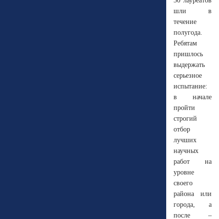
30 лауреатов
шли в
течение
полугода.
Ребятам
пришлось
выдержать
серьезное
испытание:
в начале
пройти
строгий
отбор
лучших
научных
работ на
уровне
своего
района или
города, а
после –