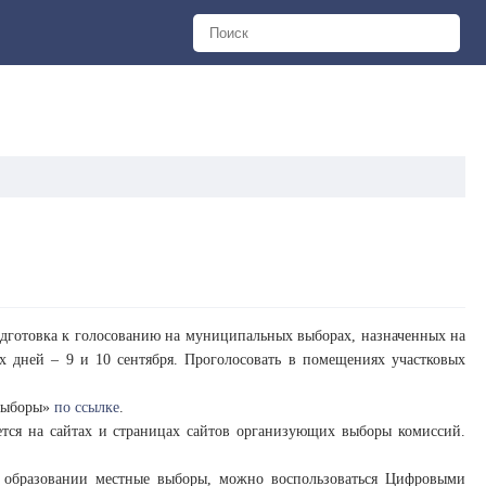
дготовка к голосованию на муниципальных выборах, назначенных на
ух дней – 9 и 10 сентября. Проголосовать в помещениях участковых
«Выборы»
по ссылке
.
ется на сайтах и страницах сайтов организующих выборы комиссий.
м образовании местные выборы, можно воспользоваться Цифровыми