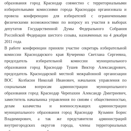
образования город Краснодар совместно с территориальными
избирательными комиссиями города Краснодара организовала и
провела конференцию для избирателей с ограниченными
физическими возможностями по вопросу их участия в выборах
депутатов Государственной Думы Федерального Собрания
Российской Федерации шестого созыва, назначенных на 4 декабря
2011 года.
В работе конференции приняли участие секретарь избирательной
комиссии Краснодарского края Кучеренко Светлана Сергеевна,
председатель избирательной комиссии муниципального
образования город Краснодар Тушев Виктор Александрович,
председатель Краснодарской местной межрайонной организации
ВОС Колбасин Николай Иванович, начальник управления по
социальным вопросам администрации муниципального
образования город Краснодар Черепахин Александр Дмитриевич,
заместитель начальника управления по связям с общественностью,
делам казачества и военнослужащих администрации
муниципального образования город Краснодар Кузьмин Борис
Владимирович, а так же представители администраций
внутригородских округов города, члены территориальных