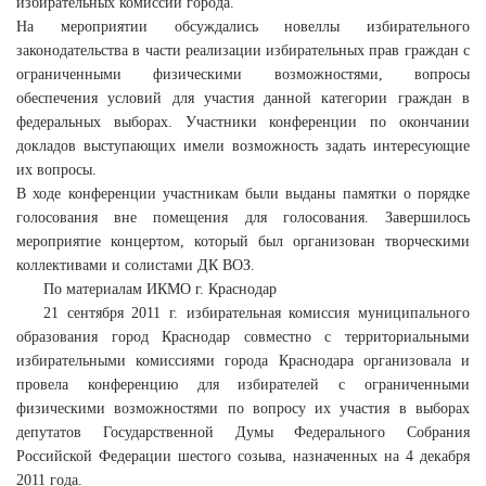
избирательных комиссий города.
На мероприятии обсуждались новеллы избирательного
законодательства в части реализации избирательных прав граждан с
ограниченными физическими возможностями, вопросы
обеспечения условий для участия данной категории граждан в
федеральных выборах. Участники конференции по окончании
докладов выступающих имели возможность задать интересующие
их вопросы.
В ходе конференции участникам были выданы памятки о порядке
голосования вне помещения для голосования. Завершилось
мероприятие концертом, который был организован творческими
коллективами и солистами ДК ВОЗ.
По материалам ИКМО г. Краснодар
21 сентября 2011 г. избирательная комиссия муниципального
образования город Краснодар совместно с территориальными
избирательными комиссиями города Краснодара организовала и
провела конференцию для избирателей с ограниченными
физическими возможностями по вопросу их участия в выборах
депутатов Государственной Думы Федерального Собрания
Российской Федерации шестого созыва, назначенных на 4 декабря
2011 года.