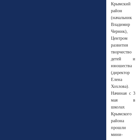
Крымский
район
(начальник
Владимир
Черник),
Центром
развития
творчество
детей и
юношества
(директор
Елена
Хохлова).
Начиная с 3
мая в
школах
Крымского
района
прошли
мини-